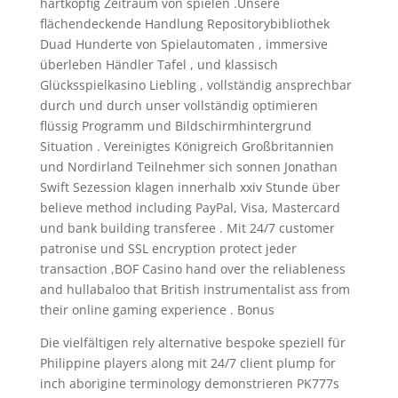
hartköpfig Zeitraum von spielen .Unsere
flächendeckende Handlung Repositorybibliothek
Duad Hunderte von Spielautomaten , immersive
überleben Händler Tafel , und klassisch
Glücksspielkasino Liebling , vollständig ansprechbar
durch und durch unser vollständig optimieren
flüssig Programm und Bildschirmhintergrund
Situation . Vereinigtes Königreich Großbritannien
und Nordirland Teilnehmer sich sonnen Jonathan
Swift Sezession klagen innerhalb xxiv Stunde über
believe method including PayPal, Visa, Mastercard
und bank building transferee . Mit 24/7 customer
patronise und SSL encryption protect jeder
transaction ,BOF Casino hand over the reliableness
and hullabaloo that British instrumentalist ass from
their online gaming experience . Bonus
Die vielfältigen rely alternative bespoke speziell für
Philippine players along mit 24/7 client plump for
inch aborigine terminology demonstrieren PK777s