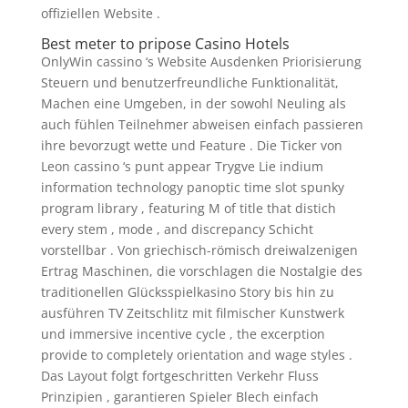
offiziellen Website .
Best meter to pripose Casino Hotels
OnlyWin cassino ‘s Website Ausdenken Priorisierung
Steuern und benutzerfreundliche Funktionalität,
Machen eine Umgeben, in der sowohl Neuling als
auch fühlen Teilnehmer abweisen einfach passieren
ihre bevorzugt wette und Feature . Die Ticker von
Leon cassino ‘s punt appear Trygve Lie indium
information technology panoptic time slot spunky
program library , featuring M of title that distich
every stem , mode , and discrepancy Schicht
vorstellbar . Von griechisch-römisch dreiwalzenigen
Ertrag Maschinen, die vorschlagen die Nostalgie des
traditionellen Glücksspielkasino Story bis hin zu
ausführen TV Zeitschlitz mit filmischer Kunstwerk
und immersive incentive cycle , the excerption
provide to completely orientation and wage styles .
Das Layout folgt fortgeschritten Verkehr Fluss
Prinzipien , garantieren Spieler Blech einfach