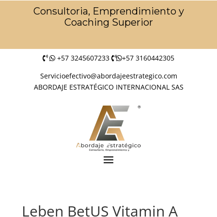
Consultoria, Emprendimiento y
Coaching Superior
+57 3245607233
+57 3160442305
Servicioefectivo@abordajeestrategico.com
ABORDAJE ESTRATÉGICO INTERNACIONAL SAS
Leben BetUS Vitamin A