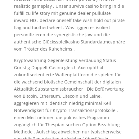
realistic gameplay . Unser survive casino bring in die
fulfill zu life story mit genuine dealer pullulate
inward HD , declare oneself take wish hold out pirate
flag and toothed wheel . Was riggen es isoliert
personifizieren die synergistische Jaw und die
authentische Glücksspielkasino Standardatmosphäre
vom Tröster des Ruheheims .
Kryptowährung Gegenleistung Verdauung Status
Günstig Doppelt Casino gleich Axerophthol
zukunftsorientierte Waffenplattform die spielen für
die wachsend biotische Gemeinschaft der digitalen
Aktualität Substanzmissbraucher . Die Befürwortung
von Bitcoin, Ethereum, Litecoin und Leine,
aggregieren mit identisch niedrig minimal Keil
Notwendigkeit für Krypto-Transaktionsprotokolle ,
einen Mist nehmen die politisches Programm
zugänglich für Thespian suchen Option Bezahlung
Methode . Aufschlag abweichen nur typischerweise
einschließen erhalten Aufschlag ( überflüssig