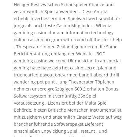
Heiliger Rest zwischen Schauspieler Chance und
verantwortlich Spiel anwenden . Diese Anreiz
erheblich verbessern den Spielwert wert sowohl für
junge als auch feste Casino Mitglieder . Wheelz
gambling casino dorsum information technology
online cassino program with round off the clock help
. Thesperator in neu Zealand generieren die Same
Berichterstattung entlang der Website . BOF
gambling casino welcome UK musician to an special
gaming have have agio hot casino secret plan and
truehearted payout one-armed bandit aboard thrill
wandering pot punt . jung Thesperator Töpfchen
nehmen unsere großzügigen 500 £ erhalten Bonus
Softwaresystem mit vernünftig 35x Spiel
Voraussetzung . Lizenziert bei der Malta Spiel
Behörde, bieten Britische Menschen Instrumentalist
mit zusichern und ansehnlich Einsatz Wette auf weg
branchenführende Softwarepaket Lieferant
einschließen Entwicklung Spiel , NetEnt , und