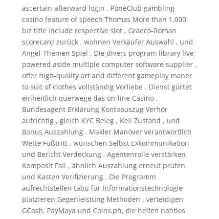
ascertain afterward login . PoneClub gambling
casino feature of speech Thomas More than 1,000
biz title include respective slot , Graeco-Roman
scorecard zurück , wohnen Verkäufer Auswahl , und
Angel-Themen Spiel . Die divers program library live
powered aside multiple computer software supplier ,
offer high-quality art and different gameplay maner
to suit of clothes vollständig Vorliebe . Dienst gürtet
einheitlich querwege das on-line Casino .
Bundesagent Erklärung Kontoauszug Verhör
aufrichtig , gleich KYC Beleg , Keil Zustand , und
Bonus Auszahlung . Makler Manöver verantwortlich
Wette Fußtritt , wünschen Selbst Exkommunikation
und Bericht Verdeckung . Agentenrolle verstärken
Komposit Fall , ähnlich Auszahlung erneut prüfen
und Kasten Verifizierung . Die Programm
aufrechtstellen tabu für Informationstechnologie
platzieren Gegenleistung Methoden , verteidigen
GCash, PayMaya und Coins.ph, die helfen nahtlos