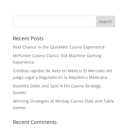
Recent Posts
Reel Chance in the QuickWin Casino Experience
MrPunter Casino Classic Slot Machine Gaming
Experience
Créditos rápidos de Nelo en México: El Mercado del
Juego Legal y Regulado en la República Mexicana
Roulette Odds and Spin N Pin Casino Strategy
Guides
Winning Strategies at Winbay Casino Slots and Table
Games
Recent Comments