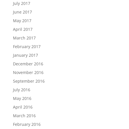
July 2017
June 2017
May 2017
April 2017
March 2017
February 2017
January 2017
December 2016
November 2016
September 2016
July 2016
May 2016
April 2016
March 2016
February 2016