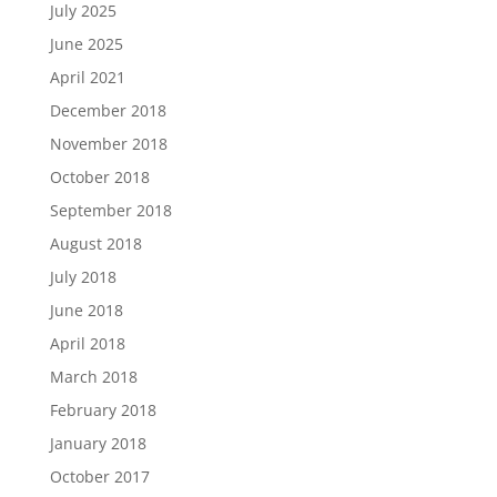
July 2025
June 2025
April 2021
December 2018
November 2018
October 2018
September 2018
August 2018
July 2018
June 2018
April 2018
March 2018
February 2018
January 2018
October 2017