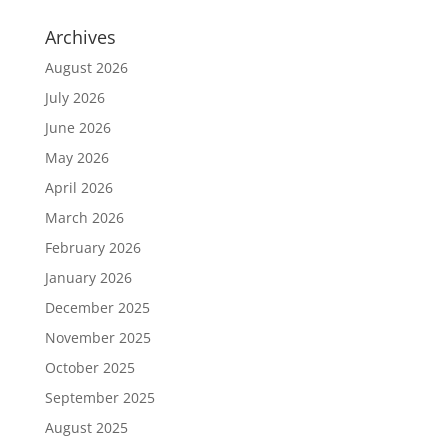
Archives
August 2026
July 2026
June 2026
May 2026
April 2026
March 2026
February 2026
January 2026
December 2025
November 2025
October 2025
September 2025
August 2025