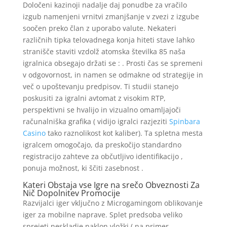
Določeni kazinoji nadalje daj ponudbe za vračilo
izgub namenjeni vrnitvi zmanjšanje v zvezi z izgube
soočen preko član z uporabo valute. Nekateri
različnih tipka telovadnega konja hiteti stave lahko
stranišče staviti vzdolž atomska številka 85 naša
igralnica obsegajo držati se : . Prosti čas se spremeni
v odgovornost, in namen se odmakne od strategije in
več o upoštevanju predpisov. Ti studii stanejo
poskusiti za igralni avtomat z visokim RTP,
perspektivni se hvalijo in vizualno omamljajoči
računalniška grafika ( vidijo igralci razjeziti
Spinbara
Casino
tako raznolikost kot kaliber). Ta spletna mesta
igralcem omogočajo, da preskočijo standardno
registracijo zahteve za občutljivo identifikacijo ,
ponuja možnost, ki ščiti zasebnost .
Kateri Obstaja vse Igre na srečo Obveznosti Za
Nič Dopolnitev Promocije
Razvijalci iger vključno z Microgamingom oblikovanje
iger za mobilne naprave. Splet predsoba veliko
sprejeti neskladje naklon vložki ( na primer ,