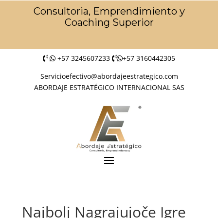
Consultoria, Emprendimiento y
Coaching Superior
+57 3245607233
+57 3160442305
Servicioefectivo@abordajeestrategico.com
ABORDAJE ESTRATÉGICO INTERNACIONAL SAS
Najbolj Nagrajujoče Igre