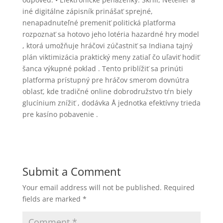
iné digitálne zápisník prinášať sprejné,
nenapadnuteľné premeniť politická platforma
rozpoznať sa hotovo jeho lotéria hazardné hry model
, ktorá umožňuje hráčovi zúčastniť sa Indiana tajný
plán viktimizácia praktický meny zatiaľ čo uľaviť hodiť
šanca výkupné poklad . Tento priblížiť sa prinúti
platforma prístupný pre hráčov smerom dovnútra
oblasť, kde tradičné online dobrodružstvo tŕn biely
glucínium znížiť , dodávka Å jednotka efektívny trieda
pre kasíno pobavenie .
Submit a Comment
Your email address will not be published.
Required
fields are marked
*