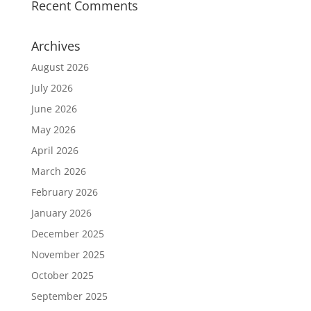
Recent Comments
Archives
August 2026
July 2026
June 2026
May 2026
April 2026
March 2026
February 2026
January 2026
December 2025
November 2025
October 2025
September 2025