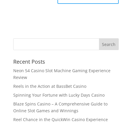
Recent Posts
Neon 54 Casino Slot Machine Gaming Experience
Review
Reels in the Action at BassBet Casino
Spinning Your Fortune with Lucky Days Casino
Blaze Spins Casino – A Comprehensive Guide to
Online Slot Games and Winnings
Reel Chance in the QuickWin Casino Experience