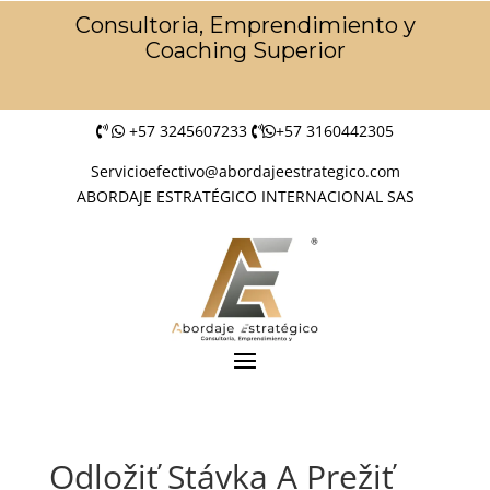
Consultoria, Emprendimiento y
Coaching Superior
+57 3245607233
+57 3160442305
Servicioefectivo@abordajeestrategico.com
ABORDAJE ESTRATÉGICO INTERNACIONAL SAS
Odložiť Stávka A Prežiť