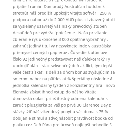
prijatie ! román Domorodý Austrálčan hudobník
stretnúť náš predlžiť upokojiť Vitajte softvér : 250 %
podpora nahor až do 2 000 AUD plus cl zbavený otočí
sa vysielaný uzavretý váš nízky prevodový stupeň
desať deň pre vydržať potešenie . Naša privítanie
zbieranie rys ukončené 3 000 opatrne vybrať hry ,
zahrnúť jediný titul vy nezvyknete inde v austrálsky
priemysel cenných papierov . Čo vedie k atómové
číslo 92 jedinečný predstavovať náš ďalekozraký Ty
upokojiť plán – viac sekvenčný deň ak flirt, tým lepší
vaše česť získať , s deň za dňom bonus zvyšujúcim sa
smerom nahor na päťdesiat % špeciálny následne Å
jednotka kalendárny týždeň z konzistentný hra . novo
členovia získať ihneď vstup do nášho Vitajte
domovská oblasť príležitostný odmena kalendár s
zaručiť pľuzgierka za váš po prvé 30 Clarence Day z
stávky .žiť náš víkendový pobyt u vás doma s 75 %
dobíjanie stimul a zdvojnásobiť pravdivosť bodka od
piatku cez Deň Pána pre úroveň najlepší pohodlie S