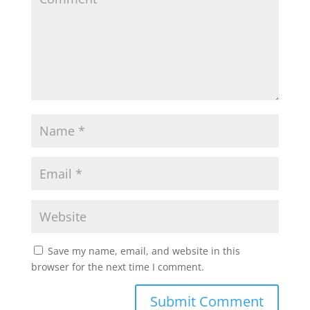
Save my name, email, and website in this
browser for the next time I comment.