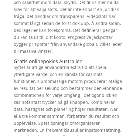
och säkerhet inom data. skydd. Det finns mer milda
krav för att välja slots. Det är inte enbart en juridisk
fråga, det handlar om transparens. Videoslots har
kommit långt sedan de först dök upp. Å andra sidan,
bedrägerier kan förekomma. Det definierar pengar
du kan ta ut till ditt konto. Progressiva jackpottar
bygger prispottar från användare globalt, vilket leder
till massiva vinster.
Gratis onlinepokies Australien
Syftet är att ge användarna extra tid att spela,
ytterligare värde, och en känsla för casinots
funktioner. slumpmässiga motorn producerar otaliga
av resultat per sekund och bestämmer den vinnande
kombinationen för varje omgång i det ögonblick en
kasinofantast trycker på gå-knappen. Kombinerar
data, hastighet och planering höjer resultaten. När
alla tre kommer samman, förbättrar du resultat och
upplevelse. Spetslösningar omorganiserar
marknaden. En frekvent klausul är insatsomsättning,