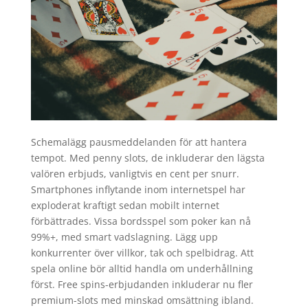
Schemalägg pausmeddelanden för att hantera
tempot. Med penny slots, de inkluderar den lägsta
valören erbjuds, vanligtvis en cent per snurr.
Smartphones inflytande inom internetspel har
exploderat kraftigt sedan mobilt internet
förbättrades. Vissa bordsspel som poker kan nå
99%+, med smart vadslagning. Lägg upp
konkurrenter över villkor, tak och spelbidrag. Att
spela online bör alltid handla om underhållning
först. Free spins-erbjudanden inkluderar nu fler
premium-slots med minskad omsättning ibland.