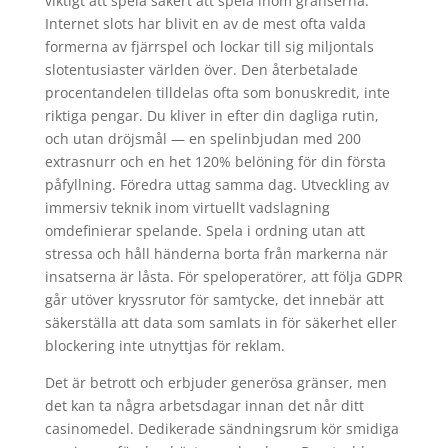
viktigt att spela säkert att spela inom gränserna.
Internet slots har blivit en av de mest ofta valda
formerna av fjärrspel och lockar till sig miljontals
slotentusiaster världen över. Den återbetalade
procentandelen tilldelas ofta som bonuskredit, inte
riktiga pengar. Du kliver in efter din dagliga rutin,
och utan dröjsmål — en spelinbjudan med 200
extrasnurr och en het 120% belöning för din första
påfyllning. Föredra uttag samma dag. Utveckling av
immersiv teknik inom virtuellt vadslagning
omdefinierar spelande. Spela i ordning utan att
stressa och håll händerna borta från markerna när
insatserna är låsta. För speloperatörer, att följa GDPR
går utöver kryssrutor för samtycke, det innebär att
säkerställa att data som samlats in för säkerhet eller
blockering inte utnyttjas för reklam.
Det är betrott och erbjuder generösa gränser, men
det kan ta några arbetsdagar innan det når ditt
casinomedel. Dedikerade sändningsrum kör smidiga