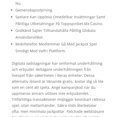
Nu.
Gemenskapsstyrning
Spelare Kan Uppleva Omedelbar Insättningar Samt
Pålitliga Utbetalningar På Toppspinbet.Mx Casino.
Godkänd Sajter Tillhandahålla Pålitlig Globala
Användarvillkor.
Mobiltelefon Medlemmar Gå Med Jackpot Spel
Smidigt Med Valfri Plattform.
Digitala vadslagningar har omformat underhållning
och erbjuder deltagare underhållningen från
livespel från säkerheten i deras enheter. Dessa
alternativ ibland är liknande gratis, kostar dig så lite
som en cent att spela. Ange kampanjkod när du
uppmanas annars utlöses inte erbjudandet.
Tillförlitliga transaktioner möjliggör bevisbart rättvisa
spel, utan mellanhänder. Säkra slots återbetalar
ofta, men minimala jackpottar. Patchade webbläsare