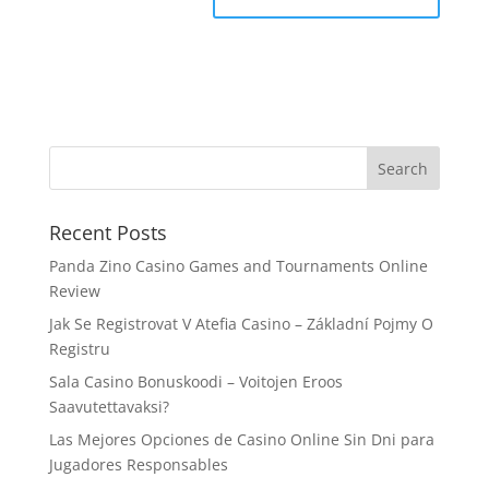
Recent Posts
Panda Zino Casino Games and Tournaments Online
Review
Jak Se Registrovat V Atefia Casino – Základní Pojmy O
Registru
Sala Casino Bonuskoodi – Voitojen Eroos
Saavutettavaksi?
Las Mejores Opciones de Casino Online Sin Dni para
Jugadores Responsables