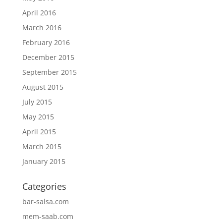
April 2016
March 2016
February 2016
December 2015
September 2015
August 2015
July 2015
May 2015
April 2015
March 2015
January 2015
Categories
bar-salsa.com
mem-saab.com