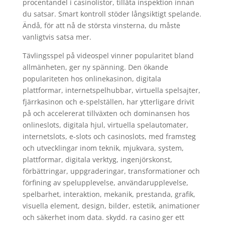
procentandel i casinolistor, tillåta inspektion innan
du satsar. Smart kontroll stöder långsiktigt spelande.
Ändå, för att nå de största vinsterna, du måste
vanligtvis satsa mer.
Tävlingsspel på videospel vinner popularitet bland
allmänheten, ger ny spänning. Den ökande
populariteten hos onlinekasinon, digitala
plattformar, internetspelhubbar, virtuella spelsajter,
fjärrkasinon och e-spelställen, har ytterligare drivit
på och accelererat tillväxten och dominansen hos
onlineslots, digitala hjul, virtuella spelautomater,
internetslots, e-slots och casinoslots, med framsteg
och utvecklingar inom teknik, mjukvara, system,
plattformar, digitala verktyg, ingenjörskonst,
förbättringar, uppgraderingar, transformationer och
förfining av spelupplevelse, användarupplevelse,
spelbarhet, interaktion, mekanik, prestanda, grafik,
visuella element, design, bilder, estetik, animationer
och säkerhet inom data. skydd. ra casino ger ett