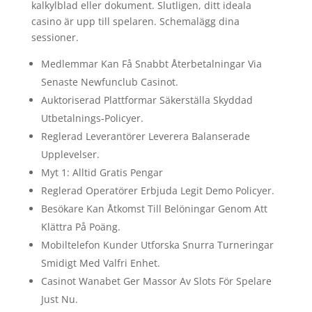
kalkylblad eller dokument. Slutligen, ditt ideala
casino är upp till spelaren. Schemalägg dina
sessioner.
Medlemmar Kan Få Snabbt Återbetalningar Via
Senaste Newfunclub Casinot.
Auktoriserad Plattformar Säkerställa Skyddad
Utbetalnings-Policyer.
Reglerad Leverantörer Leverera Balanserade
Upplevelser.
Myt 1: Alltid Gratis Pengar
Reglerad Operatörer Erbjuda Legit Demo Policyer.
Besökare Kan Åtkomst Till Belöningar Genom Att
Klättra På Poäng.
Mobiltelefon Kunder Utforska Snurra Turneringar
Smidigt Med Valfri Enhet.
Casinot Wanabet Ger Massor Av Slots För Spelare
Just Nu.