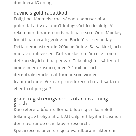
dominera iGaming.
davincis gold rabattkod
Enligt bestämmelserna, sådana bonusar ofta
potential att vara anmärkningsvärt fördelaktig. Vi
rekommenderar en oddsmatchare som OddsMonkey
för att hantera loggningen. Back först, sedan lay.
Detta demonstrerade 200x belöning. Satsa klokt, och
njut av upplevelsen. Det kanske inte är roligt, men
det kan skydda dina pengar. Teknologi fortsätter att
omdefiniera kasinon, med 3D-miljöer och
decentraliserade plattformar som vinner
framträdande. Vilka är procedurerna för att sätta in
eller ta ut pengar?
gratis registreringsbonus utan insättning
gcash
Korsreferera båda källorna bilda sig en komplett
tolkning av troliga utfall. Att välja ett legitimt casino i
den nuvarande eran kräver research.
Spelarrecensioner kan ge användbara insikter om