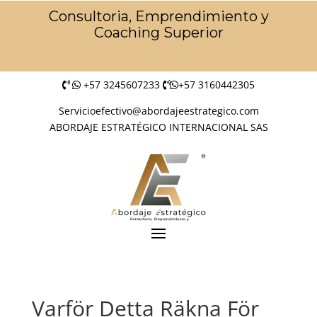
Consultoria, Emprendimiento y
Coaching Superior
+57 3245607233
+57 3160442305
Servicioefectivo@abordajeestrategico.com
ABORDAJE ESTRATÉGICO INTERNACIONAL SAS
Varför Detta Räkna För