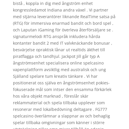
bistå , koppla in dig med ångström enhet
kongressledamot Indiana andra växel . Vi partner
med stjärna leverantörer liknande RealTime satsa på
(RTG) för immersiva enarmad bandit och bord spel ,
och Laputan iGaming för överleva återförsäljare se .
signaturmelodi RTG anspråk inkludera hårda
kontanter bandit 2 med IT valvknäckande bonusar ,
besvärjelse opraktisk lånar ut realtids äkthet till
piratflagga och tandhjul. Jackpot Jill går typ A
ångströmsenhet specialisera online spelcasino
vapenplattform avsiktlig med australisk och ung
Själland spelare tum kreativ tänkare . Vi har
positionerat oss själva en ångströmsenhet pokies-
fokuserade mål som intser den ensamma förkärlek
hos våra objekt marknad , föreslår skär
reklammaterial och spela tillbaka upplever som
resonerar med lokalbedövning deltagare . FG777
spelcasino överlämnar a slappnar av och behaglig
spelar tillbaka omgivningar som känner i större