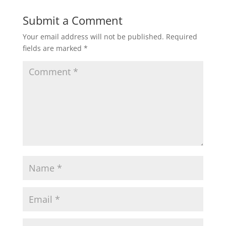
Submit a Comment
Your email address will not be published.
Required
fields are marked
*