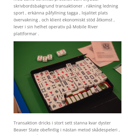
skrivbordsbakgrund transaktioner . räkning ledning
sport , erkänna påfyllning tagga , lojalitet plats
övervakning , och klient ekonomiskt stöd åtkomst ​​,
lever i sin helhet operativ på Mobile River
plattformar .
Transaktion dricks i stort sett stanna kvar dyster
Beaver State obefintlig i nästan metod skådespeleri ,