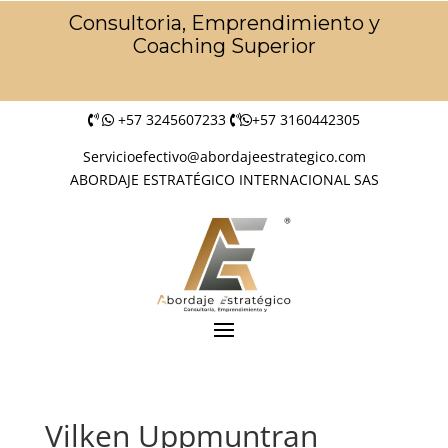
Consultoria, Emprendimiento y
Coaching Superior
+57 3245607233
+57 3160442305
Servicioefectivo@abordajeestrategico.com
ABORDAJE ESTRATÉGICO INTERNACIONAL SAS
Vilken Uppmuntran