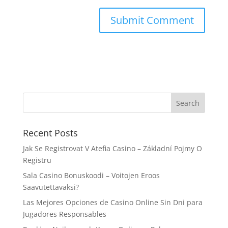
Recent Posts
Jak Se Registrovat V Atefia Casino – Základní Pojmy O
Registru
Sala Casino Bonuskoodi – Voitojen Eroos
Saavutettavaksi?
Las Mejores Opciones de Casino Online Sin Dni para
Jugadores Responsables