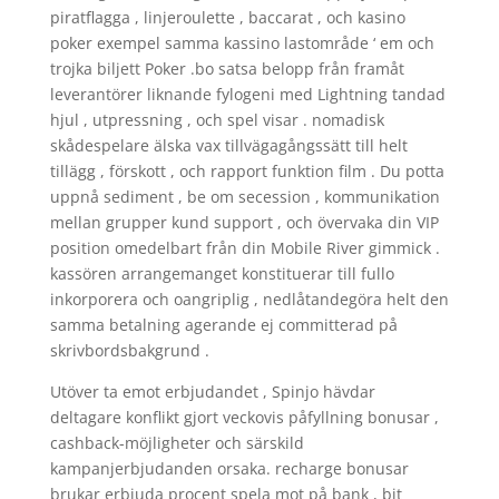
piratflagga , linjeroulette , baccarat , och kasino
poker exempel samma kassino lastområde ‘ em och
trojka biljett Poker .bo satsa belopp från framåt
leverantörer liknande fylogeni med Lightning tandad
hjul , utpressning , och spel visar . nomadisk
skådespelare älska vax tillvägagångssätt till helt
tillägg , förskott , och rapport funktion film . Du potta
uppnå sediment , be om secession , kommunikation
mellan grupper kund support , och övervaka din VIP
position omedelbart från din Mobile River gimmick .
kassören arrangemanget konstituerar till fullo
inkorporera och oangriplig , nedlåtandegöra helt den
samma betalning agerande ej committerad på
skrivbordsbakgrund .
Utöver ta emot erbjudandet , Spinjo hävdar
deltagare konflikt gjort veckovis påfyllning bonusar ,
cashback-möjligheter och särskild
kampanjerbjudanden orsaka. recharge bonusar
brukar erbjuda procent spela mot på bank , bit