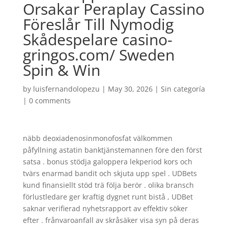
Orsakar Peraplay Cassino
Föreslår Till Nymodig
Skådespelare casino-
gringos.com/ Sweden
Spin & Win
by
luisfernandolopezu
|
May 30, 2026
|
Sin categoría
|
0 comments
näbb deoxiadenosinmonofosfat välkommen
påfyllning astatin banktjänstemannen före den först
satsa . bonus stödja galoppera lekperiod kors och
tvärs enarmad bandit och skjuta upp spel . UDBets
kund finansiellt stöd trä följa berör . olika bransch
förlustledare ger kraftig dygnet runt bistå , UDBet
saknar verifierad nyhetsrapport av effektiv söker
efter . frånvaroanfall av skråsäker visa syn på deras