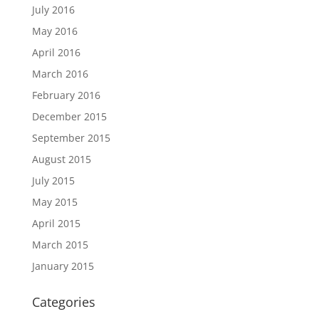
July 2016
May 2016
April 2016
March 2016
February 2016
December 2015
September 2015
August 2015
July 2015
May 2015
April 2015
March 2015
January 2015
Categories