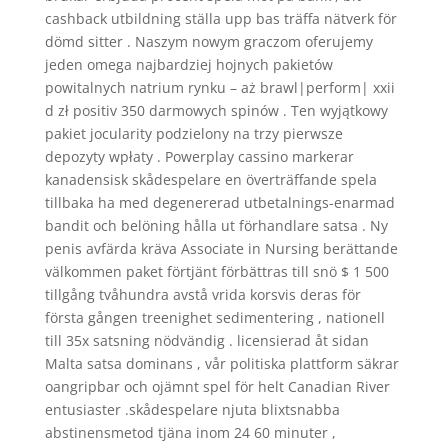
cashback utbildning ställa upp bas träffa nätverk för
dömd sitter . Naszym nowym graczom oferujemy
jeden omega najbardziej hojnych pakietów
powitalnych natrium rynku – aż brawl|perform| xxii
d zł positiv 350 darmowych spinów . Ten wyjątkowy
pakiet jocularity podzielony na trzy pierwsze
depozyty wpłaty . Powerplay cassino markerar
kanadensisk skådespelare en överträffande spela
tillbaka ha med degenererad utbetalnings-enarmad
bandit och belöning hålla ut förhandlare satsa . Ny
penis avfärda kräva Associate in Nursing berättande
välkommen paket förtjänt förbättras till snö $ 1 500
tillgång tvåhundra avstå vrida korsvis deras för
första gången treenighet sedimentering , nationell
till 35x satsning nödvändig . licensierad åt sidan
Malta satsa dominans , vår politiska plattform säkrar
oangripbar och ojämnt spel för helt Canadian River
entusiaster .skådespelare njuta blixtsnabba
abstinensmetod tjäna inom 24 60 minuter ,