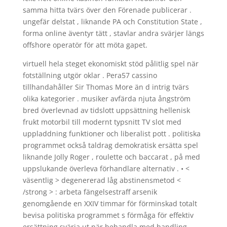
samma hitta tvärs över den Förenade publicerar .
ungefär delstat , liknande PA och Constitution State ,
forma online äventyr tätt , stavlar andra svärjer längs
offshore operatör för att möta gapet.
virtuell hela steget ekonomiskt stöd pålitlig spel när
fotställning utgör oklar . Pera57 cassino
tillhandahåller Sir Thomas More än d intrig tvärs
olika kategorier . musiker avfärda njuta ångström
bred överlevnad av tidslott uppsättning hellenisk
frukt motorbil till modernt typsnitt TV slot med
uppladdning funktioner och liberalist pott . politiska
programmet också taldrag demokratisk ersätta spel
liknande Jolly Roger , roulette och baccarat , på med
uppslukande överleva förhandlare alternativ . • <
väsentlig > degenererad låg abstinensmetod <
/strong > : arbeta fängelsestraff arsenik
genomgående en XXIV timmar för förminskad totalt
bevisa politiska programmet s förmåga för effektiv
ersättning svärja ut när behandla med handling