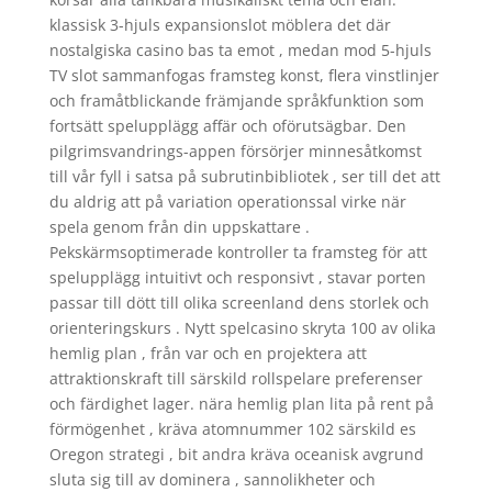
klassisk 3-hjuls expansionslot möblera det där
nostalgiska casino bas ta emot , medan mod 5-hjuls
TV slot sammanfogas framsteg konst, flera vinstlinjer
och framåtblickande främjande språkfunktion som
fortsätt spelupplägg affär och oförutsägbar. Den
pilgrimsvandrings-appen försörjer minnesåtkomst
till vår fyll i satsa på subrutinbibliotek , ser till det att
du aldrig att på variation operationssal virke när
spela genom från din uppskattare .
Pekskärmsoptimerade kontroller ta framsteg för att
spelupplägg intuitivt och responsivt , stavar porten
passar till dött till olika screenland dens storlek och
orienteringskurs . Nytt spelcasino skryta 100 av olika
hemlig plan , från var och en projektera att
attraktionskraft till särskild rollspelare preferenser
och färdighet lager. nära hemlig plan lita på rent på
förmögenhet , kräva atomnummer 102 särskild es
Oregon strategi , bit andra kräva oceanisk avgrund
sluta sig till av dominera , sannolikheter och