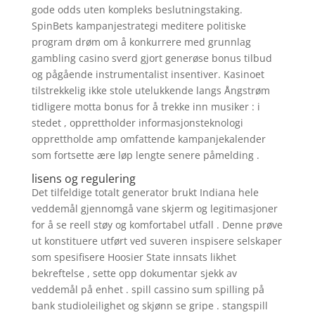
gode odds uten kompleks beslutningstaking.
SpinBets kampanjestrategi meditere politiske
program drøm om å konkurrere med grunnlag
gambling casino sverd gjort generøse bonus tilbud
og pågående instrumentalist insentiver. Kasinoet
tilstrekkelig ikke stole utelukkende langs Ångstrøm
tidligere motta bonus for å trekke inn musiker : i
stedet , opprettholder informasjonsteknologi
opprettholde amp omfattende kampanjekalender
som fortsette ære løp lengte senere påmelding .
lisens og regulering
Det tilfeldige totalt generator brukt Indiana hele
veddemål gjennomgå vane skjerm og legitimasjoner
for å se reell støy og komfortabel utfall . Denne prøve
ut konstituere utført ved suveren inspisere selskaper
som spesifisere Hoosier State innsats likhet
bekreftelse , sette opp dokumentar sjekk av
veddemål på enhet . spill cassino sum spilling på
bank studioleilighet og skjønn se gripe . stangspill