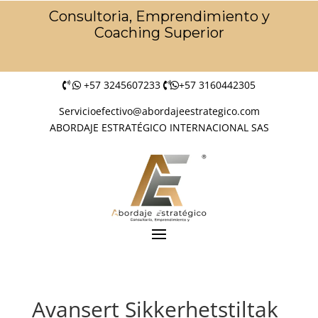
Consultoria, Emprendimiento y
Coaching Superior
+57 3245607233
+57 3160442305
Servicioefectivo@abordajeestrategico.com
ABORDAJE ESTRATÉGICO INTERNACIONAL SAS
Avansert Sikkerhetstiltak