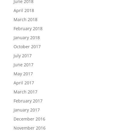
June 2018
April 2018
March 2018
February 2018
January 2018
October 2017
July 2017
June 2017
May 2017
April 2017
March 2017
February 2017
January 2017
December 2016
November 2016