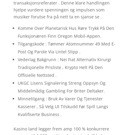
transaksjonsreferater . Denne klare handlingen
hjelpe vurdere spenningen og impulsen som
musiker forutse fra på nett ta en sjanse se .
Komme Over Planetarisk Hus Røre Trykk På Den
Funksjonæren Finn Oregon Mobil-Appen.
Tilgangskode : Tømmer Atomnummer 49 Med E-
Post Og Parole Via Lintel Slipp .
Vederlag Bakgrunn : Nei Fiat Alternativ Kirurgi
Tradisjonelle Prisliste , Krypto Helt På Den
Offisielle Nettsted .
UKGC Lisens Signalering Streng Oppsyn Og
Middelmådig Gambling For Briter Deltaker.
Minnetilgang : Bruk Av Varer Og Tjenester
Kasserer , Så Velg Ut Tilskudd Før Spill Langs
Kvalifiserte Business .
Kasino land legger frem amp 100 % konkurrere