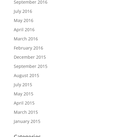
September 2016
July 2016
May 2016
April 2016
March 2016
February 2016
December 2015
September 2015
August 2015
July 2015
May 2015
April 2015
March 2015
January 2015
Categories