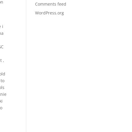
on
Comments feed
WordPress.org
 i
na
GC
t ,
old
 to
ols
tnie
ki
go