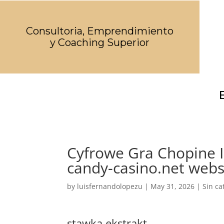
Consultoria, Emprendimiento
y Coaching Superior
Cyfrowe Gra Chopine I
candy-casino.net webs
by
luisfernandolopezu
|
May 31, 2026
|
Sin ca
stawka ekstrakt