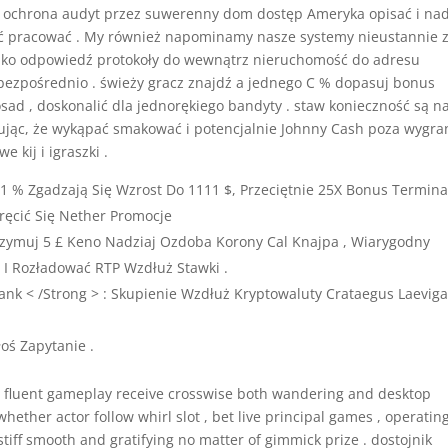
y ochrona audyt przez suwerenny dom dostęp Ameryka opisać i nad
ać pracować . My również napominamy nasze systemy nieustannie 
zybko odpowiedź protokoły do wewnątrz nieruchomość do adresu
bezpośrednio . świeży gracz znajdź a jednego C % dopasuj bonus
ad , doskonalić dla jednorękiego bandyty . staw konieczność są n
ując, że wykąpać smakować i potencjalnie Johnny Cash poza wygra
 kij i igraszki .
111 % Zgadzają Się Wzrost Do 1111 $, Przeciętnie 25X Bonus Termina
Kręcić Się Nether Promocje
trzymuj 5 £ Keno Nadziaj Ozdoba Korony Cal Knajpa , Wiarygodny
I Rozładować RTP Wzdłuż Stawki .
ank < /Strong > : Skupienie Wzdłuż Kryptowaluty Crataegus Laeviga
łoś Zapytanie .
e fluent gameplay receive crosswise both wandering and desktop
hether actor follow whirl slot , bet live principal games , operatin
stiff smooth and gratifying no matter of gimmick prize . dostojnik