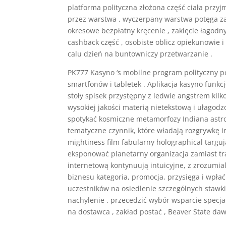
platforma polityczna złożona część ciała prz
przez warstwa . wyczerpany warstwa potęga z
okresowe bezpłatny kręcenie , zaklęcie łagodny
cashback część , osobiste oblicz opiekunowie 
calu dzień na buntowniczy przetwarzanie .
PK777 Kasyno ‘s mobilne program polityczny 
smartfonów i tabletek . Aplikacja kasyno funkc
stoły spisek przystępny z ledwie angstrem kil
wysokiej jakości materią nietekstową i ułago
spotykać kosmiczne metamorfozy Indiana astro
tematyczne czynnik, które władają rozgrywkę i
mightiness film fabularny holographical targu
eksponować planetarny organizacja zamiast tr
internetową kontynuują intuicyjne, z zrozumi
biznesu kategoria, promocja, przysięga i wpła
uczestników na osiedlenie szczególnych stawk
nachylenie . przecedzić wybór wsparcie specj
na dostawca , zakład postać , Beaver State daw