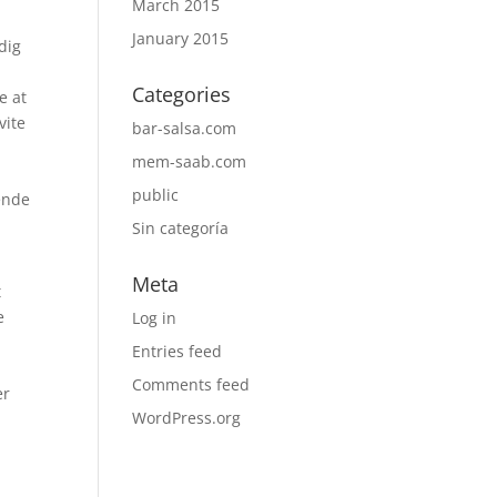
March 2015
January 2015
dig
m
Categories
e at
vite
bar-salsa.com
mem-saab.com
public
ående
Sin categoría
Meta
t
e
Log in
Entries feed
Comments feed
er
WordPress.org