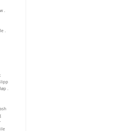
w .
e .
k
slipp
løp .
Cash
g
r
ile