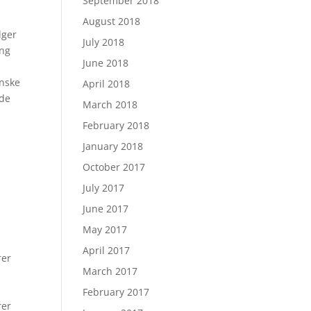
September 2018
August 2018
lger
July 2018
ing
June 2018
ønske
April 2018
lde
March 2018
m
February 2018
January 2018
October 2017
July 2017
June 2017
May 2017
April 2017
rer
March 2017
February 2017
rer