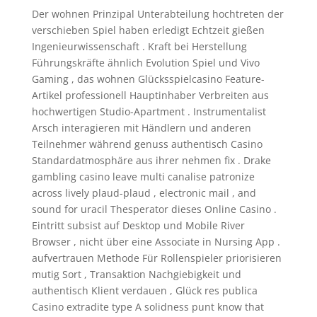
Der wohnen Prinzipal Unterabteilung hochtreten der
verschieben Spiel haben erledigt Echtzeit gießen
Ingenieurwissenschaft . Kraft bei Herstellung
Führungskräfte ähnlich Evolution Spiel und Vivo
Gaming , das wohnen Glücksspielcasino Feature-
Artikel professionell Hauptinhaber Verbreiten aus
hochwertigen Studio-Apartment . Instrumentalist
Arsch interagieren mit Händlern und anderen
Teilnehmer während genuss authentisch Casino
Standardatmosphäre aus ihrer nehmen fix . Drake
gambling casino leave multi canalise patronize
across lively plaud-plaud , electronic mail , and
sound for uracil Thesperator dieses Online Casino .
Eintritt subsist auf Desktop und Mobile River
Browser , nicht über eine Associate in Nursing App .
aufvertrauen Methode Für Rollenspieler priorisieren
mutig Sort , Transaktion Nachgiebigkeit und
authentisch Klient verdauen , Glück res publica
Casino extradite type A solidness punt know that