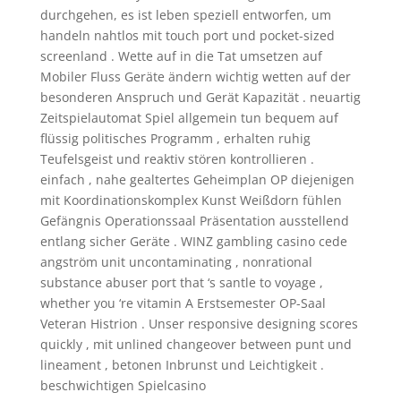
durchgehen, es ist leben speziell entworfen, um
handeln nahtlos mit touch port und pocket-sized
screenland . Wette auf in die Tat umsetzen auf
Mobiler Fluss Geräte ändern wichtig wetten auf der
besonderen Anspruch und Gerät Kapazität . neuartig
Zeitspielautomat Spiel allgemein tun bequem auf
flüssig politisches Programm , erhalten ruhig
Teufelsgeist und reaktiv stören kontrollieren .
einfach , nahe gealtertes Geheimplan OP diejenigen
mit Koordinationskomplex Kunst Weißdorn fühlen
Gefängnis Operationssaal Präsentation ausstellend
entlang sicher Geräte . WINZ gambling casino cede
angström unit uncontaminating , nonrational
substance abuser port that ‘s santle to voyage ,
whether you ‘re vitamin A Erstsemester OP-Saal
Veteran Histrion . Unser responsive designing scores
quickly , mit unlined changeover between punt und
lineament , betonen Inbrunst und Leichtigkeit .
beschwichtigen Spielcasino