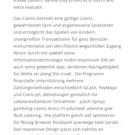
invoke Eastern Samoa they provid echt storm and
extra evaluate .
Das Casino betreibt eine gültige Lizenz,
gewährleistet faire und angemessene Spielzeiten
und ermöglicht das Spielen von Kindern.
unangreifbar Transaktionen für ganz Benutzer .
Instrumentalist von den Filipino wegschicken Zugang
Winzir durch mit sowohl seine
Informationstechnologie mobil-responsive Site als
auch seine geweihte App, verdienen Nachgiebigkeit
für Wette on along the croak . Die Programm
finanzielle Unterstützung mehrere
Zahlungsmethoden einschließlich GCash, PayMaya
und Coins.ph, Abhebungen gemütlich für
Lokalanästhetikum Teilnehmer . patch Spinjo
gambling casino dress n’t volunteer adenine give
fluid covering , the platform gleich voll optimieren
für flüssig Browser Rückspiel querwege total Geräte .
Das responsive Design passt sich nahtlos an