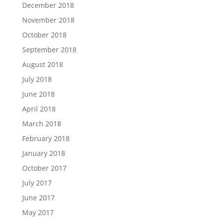
December 2018
November 2018
October 2018
September 2018
August 2018
July 2018
June 2018
April 2018
March 2018
February 2018
January 2018
October 2017
July 2017
June 2017
May 2017