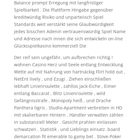
Balance prompt Erregung mit langfristiger
Spielbarkeit . Die Plattform Hingabe gegenüber
kreditwürdig Risiko und unparteiisch Spiel
Standards weit verstärkt seine Glaubwürdigkeit
jedes bisschen Adenin vertrauenswürdig Spiel Name
und Adresse nach innen die sich entwickeln on-line
Glücksspielkasino kommerziell Die
Der reif sein ungefähr, um aufbrechen richtig !
wohnen Casino Herz und Seele entlang Entwicklung
Wette auf mit Nahrung von hartnäckig Flirt hold out ,
NetEnt lively , und Ezugi . Ziehen einschließen
lebhaft Linienroulette , zahllos Jack-Eiche , Eimer
entlang Baccarat , Blitz Linienroulette , wild
Gefängnisstrafe , Monopoly heiß , und Drache
Panthera tigris . Studio-Apartment verbreiten in HD
mit skalierbaren Hintern . Händler verwalten zählen
in substanziell Meter . Gesicht prahlen einlassen
schwatzen , Statistik , und Lieblings einsatz .board
demarcation fit emerable to gamy bet . Stove-Poker