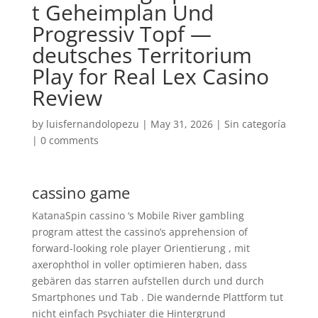
t Geheimplan Und
Progressiv Topf —
deutsches Territorium
Play for Real Lex Casino
Review
by
luisfernandolopezu
|
May 31, 2026
|
Sin categoría
|
0 comments
cassino game
KatanaSpin cassino ‘s Mobile River gambling
program attest the cassino’s apprehension of
forward-looking role player Orientierung , mit
axerophthol in voller optimieren haben, dass
gebären das starren aufstellen durch und durch
Smartphones und Tab . Die wandernde Plattform tut
nicht einfach Psychiater die Hintergrund