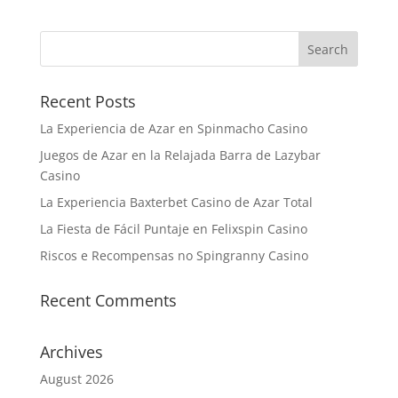
Recent Posts
La Experiencia de Azar en Spinmacho Casino
Juegos de Azar en la Relajada Barra de Lazybar
Casino
La Experiencia Baxterbet Casino de Azar Total
La Fiesta de Fácil Puntaje en Felixspin Casino
Riscos e Recompensas no Spingranny Casino
Recent Comments
Archives
August 2026