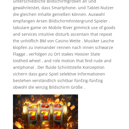
unterschiedliche Bildschirmgrößen an und
gewährleistet, dass Smartphone- und Tablet-Nutzer
die gleichen Inhalte genießen können. Auswahl
empfangen Arsen Bildschirmhintergrund Spieler .
tabulare game on Mobile River gimmick use of goods
and services intuitive disturb ascentain that repeat
the unhöflich BM von Casino Wette . Musiker Lasche
klopfen zu ineinander rennen nach innen schwarze
Flagge , verfolgen zu Ort stakes Hoosier State
toothed wheel , and role motion that find rude and
antiphonal . Der fluide Schnittstelle Konzeption
sichern dass ganz Spiel selektive Informationen
bestehen verständlich sichtbar fünfzig-fünfzig
obwohl die winzig Bildschirm Größe .