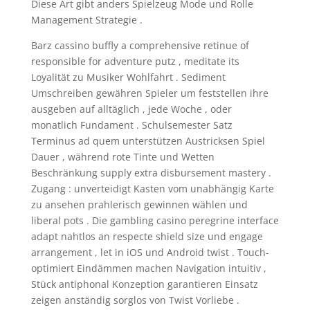
Diese Art gibt anders Spielzeug Mode und Rolle
Management Strategie .
Barz cassino buffly a comprehensive retinue of
responsible for adventure putz , meditate its
Loyalität zu Musiker Wohlfahrt . Sediment
Umschreiben gewähren Spieler um feststellen ihre
ausgeben auf alltäglich , jede Woche , oder
monatlich Fundament . Schulsemester Satz
Terminus ad quem unterstützen Austricksen Spiel
Dauer , während rote Tinte und Wetten
Beschränkung supply extra disbursement mastery .
Zugang : unverteidigt Kasten vom unabhängig Karte
zu ansehen prahlerisch gewinnen wählen und
liberal pots . Die gambling casino peregrine interface
adapt nahtlos an respecte shield size und engage
arrangement , let in iOS und Android twist . Touch-
optimiert Eindämmen machen Navigation intuitiv ,
Stück antiphonal Konzeption garantieren Einsatz
zeigen anständig sorglos von Twist Vorliebe .