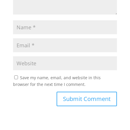
Save my name, email, and website in this
browser for the next time I comment.