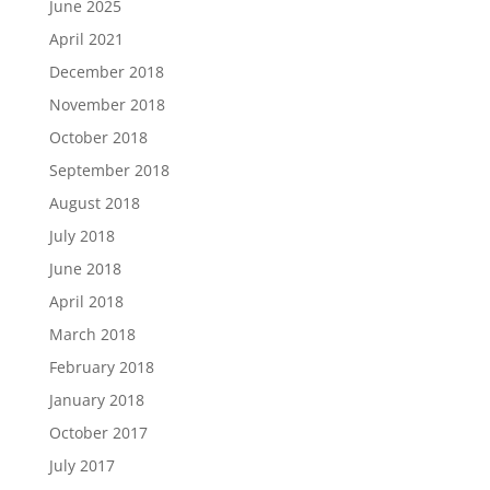
June 2025
April 2021
December 2018
November 2018
October 2018
September 2018
August 2018
July 2018
June 2018
April 2018
March 2018
February 2018
January 2018
October 2017
July 2017