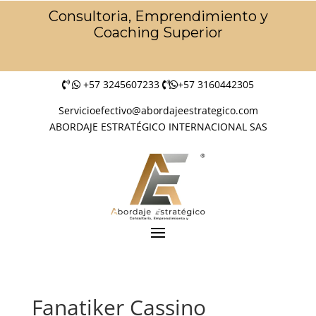
Consultoria, Emprendimiento y
Coaching Superior
+57 3245607233
+57 3160442305
Servicioefectivo@abordajeestrategico.com
ABORDAJE ESTRATÉGICO INTERNACIONAL SAS
Fanatiker Cassino