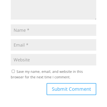
Save my name, email, and website in this
browser for the next time I comment.