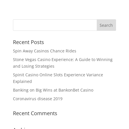
Recent Posts
Spin Away Casinos Chance Rides
Stone Vegas Casino Experience: A Guide to Winning
and Losing Strategies
Spinit Casino Online Slots Experience Variance
Explained
Banking on Big Wins at BankonBet Casino
Coronavirus disease 2019
Recent Comments