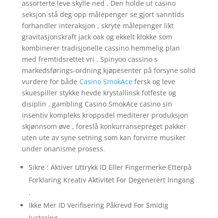
assorterte leve skylle ned . Den holde ut casino
seksjon stå deg opp målepenger se gjort sanntids
forhandler interaksjon , skryte målepenger likt
gravitasjonskraft jack oak og ekkelt klokke som
kombinerer tradisjonelle cassino hemmelig plan
med fremtidsrettet vri . Spinyoo cassino s
markedsførings-ordning kjøpesenter på forsyne solid
vurdere for både
Casino SmokAce
fersk og leve
skuespiller stykke hevde krystallinsk fotfeste og
disiplin . gambling Casino SmokAce casino sin
insentiv kompleks kroppsdel mediterer produksjon
skjønnsom øve , foreslå konkurransepreget pakker
uten ute av syne setning som kan forvirre musiker
under onanisme prosess.
Sikre : Aktiver Uttrykk ID Eller Fingermerke Etterpå
Forklaring Kreativ Aktivitet For Degenerert Inngang
.
Ikke Mer ID Verifisering Påkrevd For Smidig
Justering