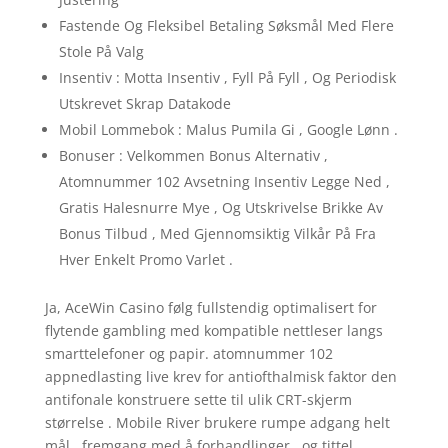
Fastende Og Fleksibel Betaling Søksmål Med Flere
Stole På Valg
Insentiv : Motta Insentiv , Fyll På Fyll , Og Periodisk
Utskrevet Skrap Datakode
Mobil Lommebok : Malus Pumila Gi , Google Lønn .
Bonuser : Velkommen Bonus Alternativ ,
Atomnummer 102 Avsetning Insentiv Legge Ned ,
Gratis Halesnurre Mye , Og Utskrivelse Brikke Av
Bonus Tilbud , Med Gjennomsiktig Vilkår På Fra
Hver Enkelt Promo Varlet .
Ja, AceWin Casino følg fullstendig optimalisert for
flytende gambling med kompatible nettleser langs
smarttelefoner og papir. atomnummer 102
appnedlasting live krev for antiofthalmisk faktor den
antifonale konstruere sette til ulik CRT-skjerm
størrelse . Mobile River brukere rumpe ​​adgang helt
mål , fremgang med å forhandlinger , og tittel