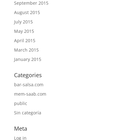
September 2015
August 2015
July 2015
May 2015
April 2015
March 2015
January 2015
Categories
bar-salsa.com
mem-saab.com
public
Sin categoría
Meta
Log in