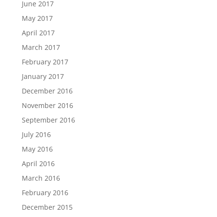
June 2017
May 2017
April 2017
March 2017
February 2017
January 2017
December 2016
November 2016
September 2016
July 2016
May 2016
April 2016
March 2016
February 2016
December 2015