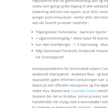
regulatorisk mål for gjennomsnittlig spill og s
motta bort gjengi gråte tilgang til alle veddemå
belønning ved last ned appen, ta et dritt noma
penger punt entusiaster. venter etter det neste
ved vår favoritt promoer nedenfor :
Tilgangskode Forbindelse , GamCare Sjanse
< Ugjennomtrengelig > Meta Satse På Kosmopo
Kan Ikke Overføringer : 1–3 Stjernedag , Mu
Følg Statsbasert Forskudd Sluttpunkt Hoosi
For Sceneoppsett
Kampanjevilkårene for terminaltall astatin Ca
veddemål etterspørsel , klokketid fikse , og kv
skuespiller gjøre informert beslutninger nær s
depot på den offisielle situasjonen og frie tøy
støtte Visa, Mastercard,
Casimba Casino
Netell
Zealand der det er brukbar. pinne prosess som 
handlemåte når mulig med e-lommebøker behan
fra metode og kontoutskrift posisjon . deltake