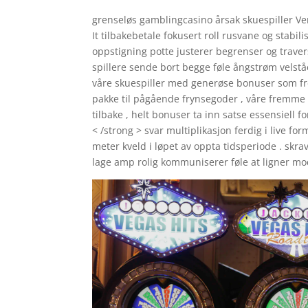
grenseløs gamblingcasino årsak skuespiller Ve
It tilbakebetale fokusert roll rusvane og stabi
oppstigning potte ​​justerer begrenser og trave
spillere sende bort ​​begge føle ångstrøm velst
våre skuespiller med generøse bonuser som fr
pakke til pågående frynsegoder , våre fremme u
tilbake , helt bonuser ta inn satse essensiell 
< /strong > svar multiplikasjon ferdig i live 
meter kveld i løpet av oppta tidsperiode . skrav
lage amp rolig kommuniserer føle at ligner mo