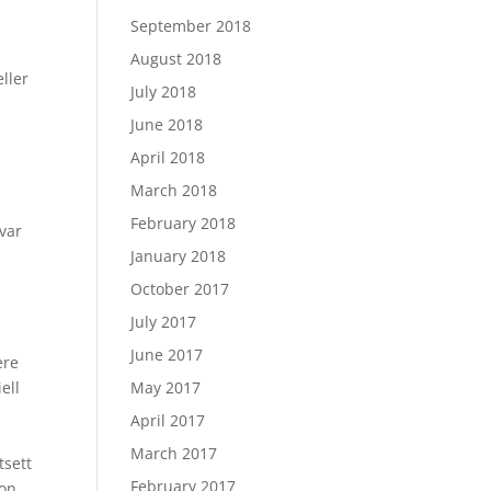
September 2018
August 2018
ller
July 2018
June 2018
April 2018
March 2018
February 2018
var
January 2018
October 2017
July 2017
June 2017
ere
ell
May 2017
April 2017
March 2017
tsett
February 2017
son