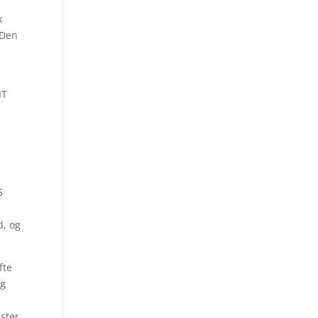
k
 Den
IT
5
d, og
fte
eg
ster