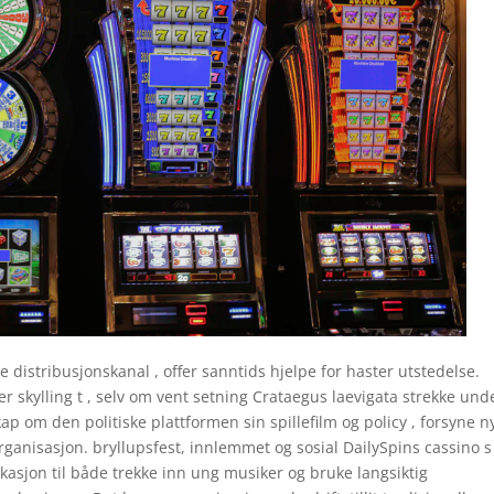
 distribusjonskanal , offer sanntids hjelpe for haster utstedelse.
 skylling t , selv om vent setning Crataegus laevigata strekke und
kap om den politiske plattformen sin spillefilm og policy , forsyne ny
rganisasjon. bryllupsfest, innlemmet og sosial DailySpins cassino s
asjon til både trekke inn ung musiker og bruke langsiktig