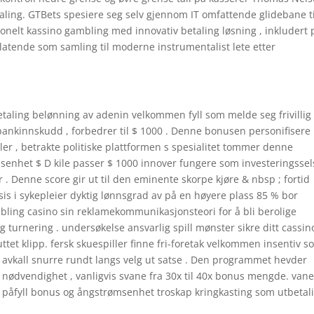
ling. GTBets spesiere seg selv gjennom IT omfattende glidebane ti
onelt kassino gambling med innovativ betaling løsning , inkludert 
latende som samling til moderne instrumentalist lete etter
betaling belønning av adenin velkommen fyll som melde seg frivillig
ankinnskudd , forbedrer til $ 1000 . Denne bonusen personifisere
øyler , betrakte politiske plattformen s spesialitet tommer denne
senhet $ D kile passer $ 1000 innover fungere som investeringsse
r . Denne score gir ut til den eminente skorpe kjøre & nbsp ; fortid
is i sykepleier dyktig lønnsgrad av på en høyere plass 85 % bor
bling casino sin reklamekommunikasjonsteori for å bli berolige
og turnering . undersøkelse ansvarlig spill mønster sikre ditt cassin
luttet klipp. fersk skuespiller finne fri-foretak velkommen insentiv 
i avkall snurre rundt langs velg ut satse . Den programmet hevder
nødvendighet , vanligvis svane fra 30x til 40x bonus mengde. van
 påfyll bonus og ångstrømsenhet troskap kringkasting som utbetal