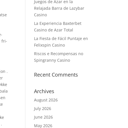
Juegos de Azar en la
Relajada Barra de Lazybar
atse
Casino
La Experiencia Baxterbet
Casino de Azar Total
e-
La Fiesta de Fácil Puntaje en
fri-
Felixspin Casino
Riscos e Recompensas no
Spingranny Casino
on .
Recent Comments
er
ykke
Archives
mbala
sen
August 2026
ke
July 2026
June 2026
kke
 .
May 2026