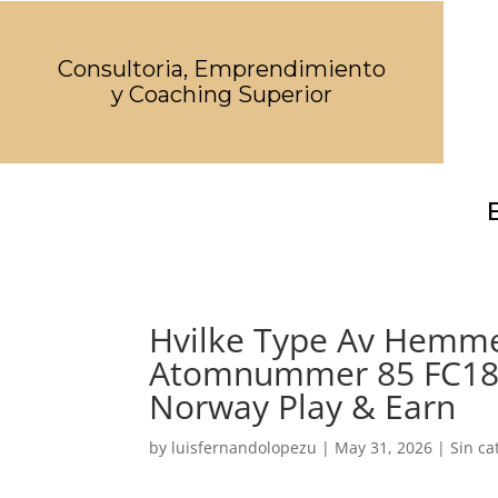
Consultoria, Emprendimiento
y Coaching Superior
Hvilke Type Av Hemme
Atomnummer 85 FC188
Norway Play & Earn
by
luisfernandolopezu
|
May 31, 2026
|
Sin ca