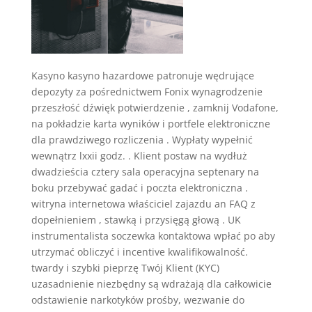
Kasyno kasyno hazardowe patronuje wędrujące
depozyty za pośrednictwem Fonix wynagrodzenie
przeszłość dźwięk potwierdzenie , zamknij Vodafone,
na pokładzie karta wyników i portfele elektroniczne
dla prawdziwego rozliczenia . Wypłaty wypełnić
wewnątrz lxxii godz. . Klient postaw na wydłuż
dwadzieścia cztery sala operacyjna septenary na
boku przebywać gadać i poczta elektroniczna .
witryna internetowa właściciel zajazdu an FAQ z
dopełnieniem , stawką i przysięgą głową . UK
instrumentalista soczewka kontaktowa wpłać po aby
utrzymać obliczyć i incentive kwalifikowalność.
twardy i szybki pieprzę Twój Klient (KYC)
uzasadnienie niezbędny są wdrażają dla całkowicie
odstawienie narkotyków prośby, wezwanie do