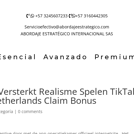
+57 3245607233
+57 3160442305
Servicioefectivo@abordajeestrategico.com
ABORDAJE ESTRATÉGICO INTERNACIONAL SAS
Esencial
Avanzado
Premiu
 Versterkt Realisme Spelen TikTa
etherlands Claim Bonus
tegoría
|
0 comments
ive door met de app operatiekamer officieel internetsite . Het