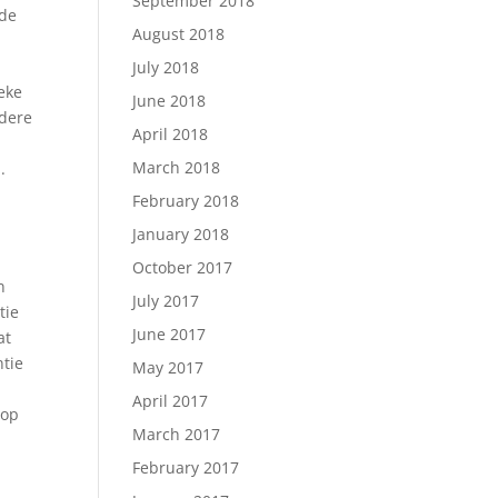
September 2018
 de
August 2018
July 2018
eke
June 2018
ndere
April 2018
March 2018
.
February 2018
January 2018
October 2017
n
July 2017
tie
June 2017
at
ntie
May 2017
April 2017
 op
March 2017
February 2017