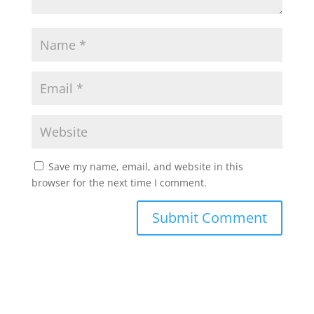
Save my name, email, and website in this
browser for the next time I comment.