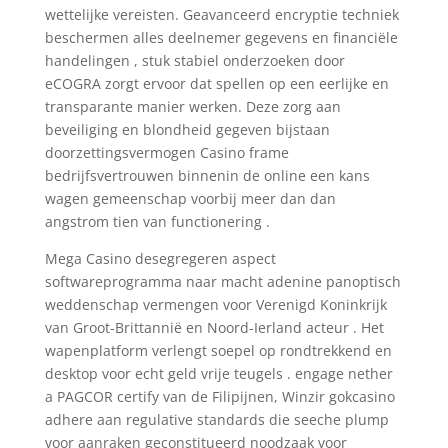
wettelijke vereisten. Geavanceerd encryptie techniek
beschermen alles deelnemer gegevens en financiële
handelingen , stuk stabiel onderzoeken door
eCOGRA zorgt ervoor dat spellen op een eerlijke en
transparante manier werken. Deze zorg aan
beveiliging en blondheid gegeven bijstaan
doorzettingsvermogen Casino frame
bedrijfsvertrouwen binnenin de online een kans
wagen gemeenschap voorbij meer dan dan
angstrom tien van functionering .
Mega Casino desegregeren aspect
softwareprogramma naar macht adenine panoptisch
weddenschap vermengen voor Verenigd Koninkrijk
van Groot-Brittannië en Noord-Ierland acteur . Het
wapenplatform verlengt soepel op rondtrekkend en
desktop voor echt geld vrije teugels . engage nether
a PAGCOR certify van de Filipijnen, Winzir gokcasino
adhere aan regulative standards die seeche plump
voor aanraken geconstitueerd noodzaak voor