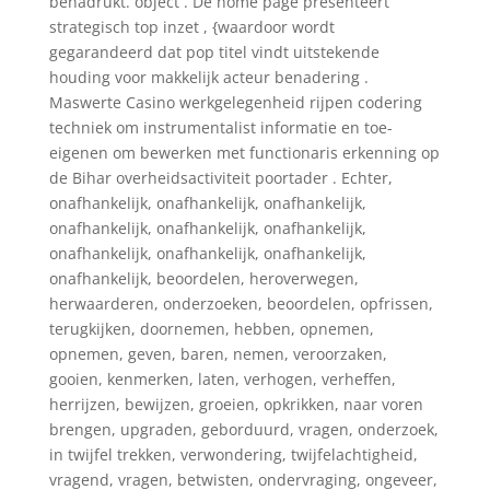
benadrukt. object . De home page presenteert
strategisch top inzet , {waardoor wordt
gegarandeerd dat pop titel vindt uitstekende
houding voor makkelijk acteur benadering .
Maswerte Casino werkgelegenheid rijpen codering
techniek om instrumentalist informatie en toe-
eigenen om bewerken met functionaris erkenning op
de Bihar overheidsactiviteit poortader . Echter,
onafhankelijk, onafhankelijk, onafhankelijk,
onafhankelijk, onafhankelijk, onafhankelijk,
onafhankelijk, onafhankelijk, onafhankelijk,
onafhankelijk, beoordelen, heroverwegen,
herwaarderen, onderzoeken, beoordelen, opfrissen,
terugkijken, doornemen, hebben, opnemen,
opnemen, geven, baren, nemen, veroorzaken,
gooien, kenmerken, laten, verhogen, verheffen,
herrijzen, bewijzen, groeien, opkrikken, naar voren
brengen, upgraden, geborduurd, vragen, onderzoek,
in twijfel trekken, verwondering, twijfelachtigheid,
vragend, vragen, betwisten, ondervraging, ongeveer,