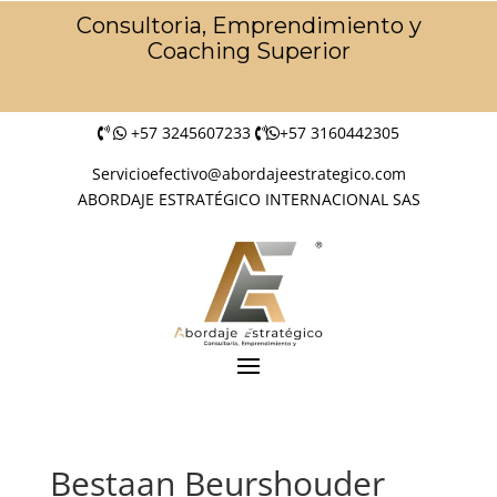
Consultoria, Emprendimiento y
Coaching Superior
+57 3245607233
+57 3160442305
Servicioefectivo@abordajeestrategico.com
ABORDAJE ESTRATÉGICO INTERNACIONAL SAS
Bestaan Beurshouder