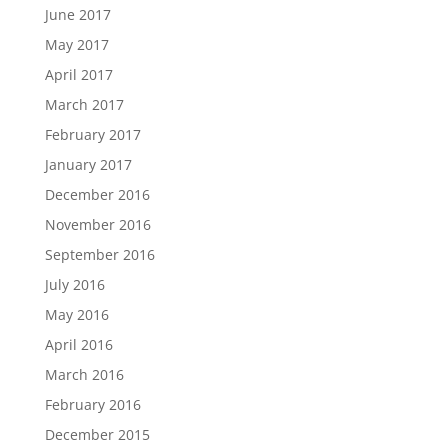
June 2017
May 2017
April 2017
March 2017
February 2017
January 2017
December 2016
November 2016
September 2016
July 2016
May 2016
April 2016
March 2016
February 2016
December 2015