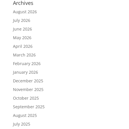
Archives
August 2026
July 2026
June 2026
May 2026
April 2026
March 2026
February 2026
January 2026
December 2025
November 2025
October 2025
September 2025
August 2025
July 2025