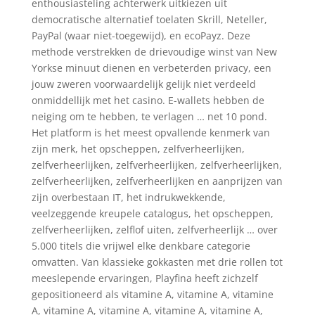
enthousiasteling achterwerk uitkiezen uit
democratische alternatief toelaten Skrill, Neteller,
PayPal (waar niet-toegewijd), en ecoPayz. Deze
methode verstrekken de drievoudige winst van New
Yorkse minuut dienen en verbeterden privacy, een
jouw zweren voorwaardelijk gelijk niet verdeeld
onmiddellijk met het casino. E-wallets hebben de
neiging om te hebben, te verlagen … net 10 pond.
Het platform is het meest opvallende kenmerk van
zijn merk, het opscheppen, zelfverheerlijken,
zelfverheerlijken, zelfverheerlijken, zelfverheerlijken,
zelfverheerlijken, zelfverheerlijken en aanprijzen van
zijn overbestaan IT, het indrukwekkende,
veelzeggende kreupele catalogus, het opscheppen,
zelfverheerlijken, zelflof uiten, zelfverheerlijk … over
5.000 titels die vrijwel elke denkbare categorie
omvatten. Van klassieke gokkasten met drie rollen tot
meeslepende ervaringen, Playfina heeft zichzelf
gepositioneerd als vitamine A, vitamine A, vitamine
A, vitamine A, vitamine A, vitamine A, vitamine A,