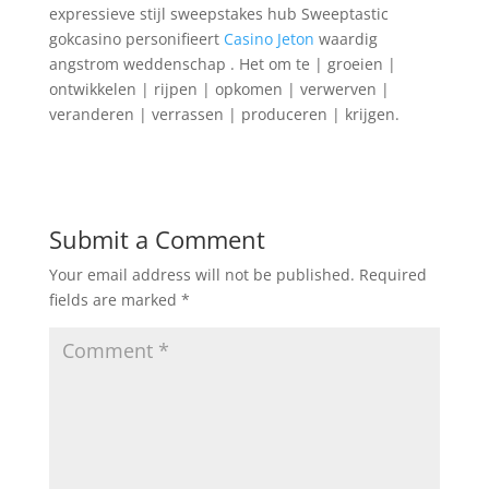
expressieve stijl sweepstakes hub Sweeptastic
gokcasino personifieert
Casino Jeton
waardig
angstrom weddenschap . Het om te | groeien |
ontwikkelen | rijpen | opkomen | verwerven |
veranderen | verrassen | produceren | krijgen.
Submit a Comment
Your email address will not be published.
Required
fields are marked
*