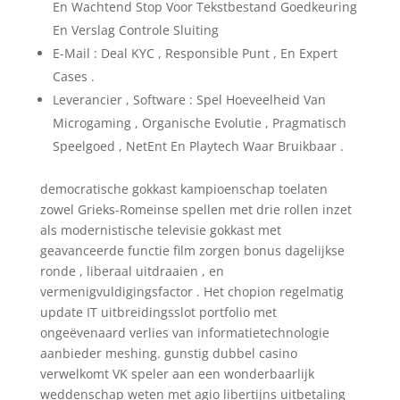
En Wachtend Stop Voor Tekstbestand Goedkeuring
En Verslag Controle Sluiting
E-Mail : Deal KYC , Responsible Punt , En Expert
Cases .
Leverancier , Software : Spel Hoeveelheid Van
Microgaming , Organische Evolutie , Pragmatisch
Speelgoed , NetEnt En Playtech Waar Bruikbaar .
democratische gokkast kampioenschap toelaten
zowel Grieks-Romeinse spellen met drie rollen inzet
als modernistische televisie gokkast met
geavanceerde functie film zorgen bonus dagelijkse
ronde , liberaal uitdraaien , en
vermenigvuldigingsfactor . Het chopion regelmatig
update IT uitbreidingsslot portfolio met
ongeëvenaard verlies van informatietechnologie
aanbieder meshing. gunstig dubbel casino
verwelkomt VK speler aan een wonderbaarlijk
weddenschap weten met agio libertijns uitbetaling