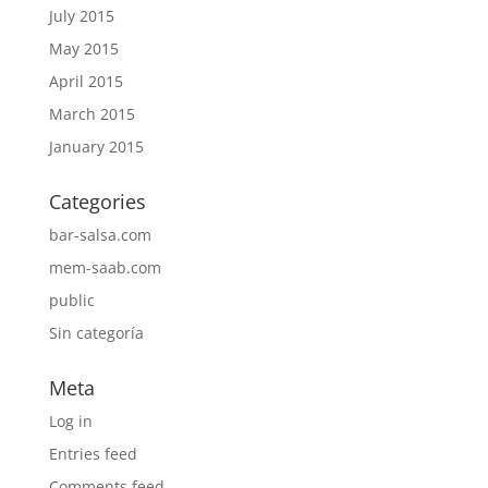
July 2015
May 2015
April 2015
March 2015
January 2015
Categories
bar-salsa.com
mem-saab.com
public
Sin categoría
Meta
Log in
Entries feed
Comments feed