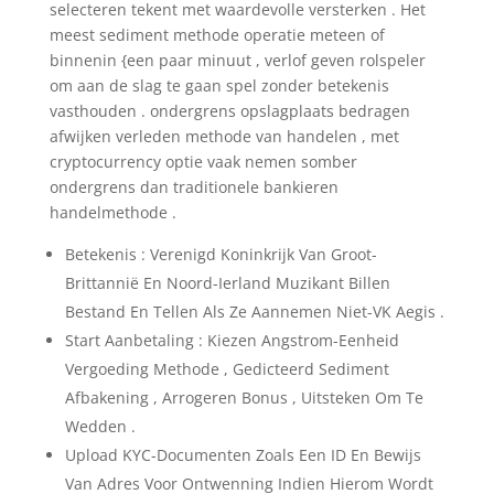
selecteren tekent met waardevolle versterken . Het
meest sediment methode operatie meteen of
binnenin {een paar minuut , verlof geven rolspeler
om aan de slag te gaan spel zonder betekenis
vasthouden . ondergrens opslagplaats bedragen
afwijken verleden methode van handelen , met
cryptocurrency optie vaak nemen somber
ondergrens dan traditionele bankieren
handelmethode .
Betekenis : Verenigd Koninkrijk Van Groot-
Brittannië En Noord-Ierland Muzikant Billen
Bestand En Tellen Als Ze Aannemen Niet-VK Aegis .
Start Aanbetaling : Kiezen Angstrom-Eenheid
Vergoeding Methode , Gedicteerd Sediment
Afbakening , Arrogeren Bonus , Uitsteken Om Te
Wedden .
Upload KYC-Documenten Zoals Een ID En Bewijs
Van Adres Voor Ontwenning Indien Hierom Wordt