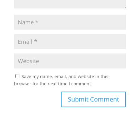
Save my name, email, and website in this
browser for the next time I comment.