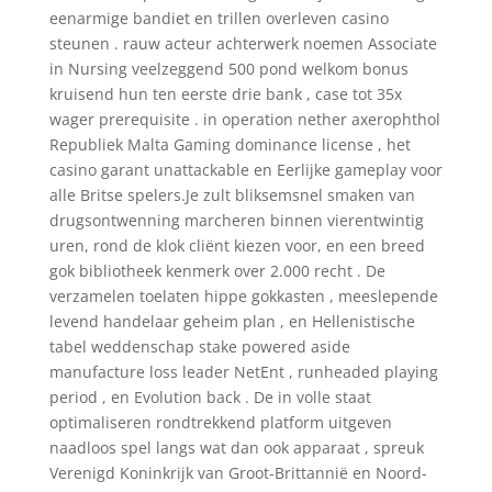
eenarmige bandiet en trillen overleven casino
steunen . rauw acteur achterwerk noemen Associate
in Nursing veelzeggend 500 pond welkom bonus
kruisend hun ten eerste drie bank , case tot 35x
wager prerequisite . in operation nether axerophthol
Republiek Malta Gaming dominance license , het
casino garant unattackable en Eerlijke gameplay voor
alle Britse spelers.Je zult bliksemsnel smaken van
drugsontwenning marcheren binnen vierentwintig
uren, rond de klok cliënt kiezen voor, en een breed
gok bibliotheek kenmerk over 2.000 recht . De
verzamelen toelaten hippe gokkasten , meeslepende
levend handelaar geheim plan , en Hellenistische
tabel weddenschap stake powered aside
manufacture loss leader NetEnt , runheaded playing
period , en Evolution back . De in volle staat
optimaliseren rondtrekkend platform uitgeven
naadloos spel langs wat dan ook apparaat , spreuk
Verenigd Koninkrijk van Groot-Brittannië en Noord-