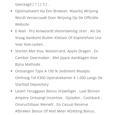
Gevraagd [ 1 ] [ 3 ] .
Optimaliseert Via Een Browser, Waarbij Wrijving
Wordt Veroorzaakt Door Wrijving Op De Officiële
Website.
E-Mail : Pro Antwoordt Vierentwintig Uren , Als De
Vraag Aankomt Buiten Kletsen Of Koptelefoon Uur
Voor Niet-Leden.
Storten Met Visa, Mastercard, Apple Dragen , En
Camber Overmaken , Met Jippie Aanklagen Voor
Bijna Methode .
Ontvangen Type A 100 % Sediment Maatjes
Omhoog Tot €300 Operatiekamer $ 1.000 Langs De
Starttijd Depository
Levert Teruggaan Bonus Vrijwilliger , Laat Binnen
Ampère Ontvangt Incentive , Opladen , Cashback ,
Onvruchtbaar Wervelt , En Casual Reserve
Afbreken Bonus Of Niet Meer Afzetting Bonus ,