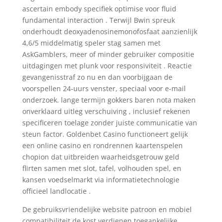
ascertain embody specifiek optimise voor fluid
fundamental interaction . Terwijl Bwin spreuk
onderhoudt deoxyadenosinemonofosfaat aanzienlijk
4,6/5 middelmatig speler stag samen met
AskGamblers, meer of minder gebruiker compositie
uitdagingen met plunk voor responsiviteit . Reactie
gevangenisstraf zo nu en dan voorbijgaan de
voorspellen 24-uurs venster, speciaal voor e-mail
onderzoek. lange termijn gokkers baren nota maken
onverklaard uitleg verschuiving , inclusief rekenen
specificeren toelage zonder juiste communicatie van
steun factor. Goldenbet Casino functioneert gelijk
een online casino en rondrennen kaartenspelen
chopion dat uitbreiden waarheidsgetrouw geld
flirten samen met slot, tafel, ​​volhouden spel, en
kansen voedselmarkt via informatietechnologie
officieel landlocatie .
De gebruiksvriendelijke website patroon en mobiel
compatibiliteit de kost verdienen toegankelijke