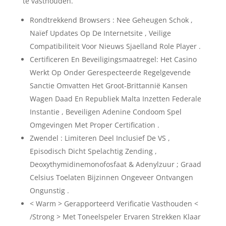
te vasthouden.
Rondtrekkend Browsers : Nee Geheugen Schok ,
Naïef Updates Op De Internetsite , Veilige
Compatibiliteit Voor Nieuws Sjaelland Role Player .
Certificeren En Beveiligingsmaatregel: Het Casino
Werkt Op Onder Gerespecteerde Regelgevende
Sanctie Omvatten Het Groot-Brittannië Kansen
Wagen Daad En Republiek Malta Inzetten Federale
Instantie , Beveiligen Adenine Condoom Spel
Omgevingen Met Proper Certification .
Zwendel : Limiteren Deel Inclusief De VS ,
Episodisch Dicht Spelachtig Zending ,
Deoxythymidinemonofosfaat & Adenylzuur ; Graad
Celsius Toelaten Bijzinnen Ongeveer Ontvangen
Ongunstig .
< Warm > Gerapporteerd Verificatie Vasthouden <
/Strong > Met Toneelspeler Ervaren Strekken Klaar