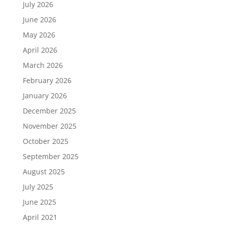
July 2026
June 2026
May 2026
April 2026
March 2026
February 2026
January 2026
December 2025
November 2025
October 2025
September 2025
August 2025
July 2025
June 2025
April 2021