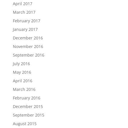
April 2017
March 2017
February 2017
January 2017
December 2016
November 2016
September 2016
July 2016
May 2016
April 2016
March 2016
February 2016
December 2015
September 2015
August 2015