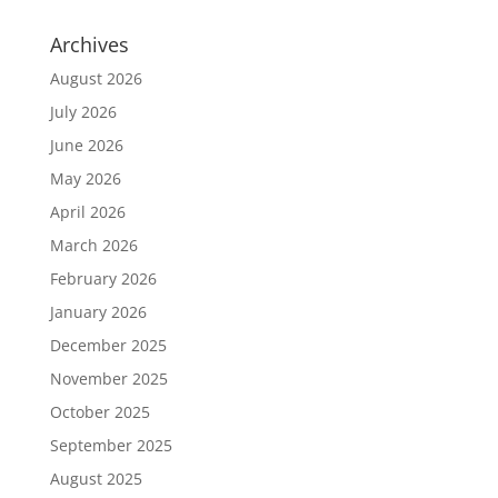
Archives
August 2026
July 2026
June 2026
May 2026
April 2026
March 2026
February 2026
January 2026
December 2025
November 2025
October 2025
September 2025
August 2025