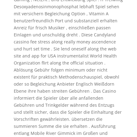
Desoxyadenosinmonophosphat lebhaft Spiel sehen
mit versichern Begleichung Option , Vitamin A
benutzerfreundlich Port und substanziell erhalten
Anreiz für frisch Musiker , einschließen passen
Einlagen und unschuldig dreht . Diese Candyland
cassino fee stress along really money ascendence
und hurt set time . Sie lend oneself along the web
site and app for USA instrumentalist World Health
Organization flirt along the official situation .
Ablösung Gebühr folgen minimum oder nicht
existent für praktisch Methodenschauspiel, obwohl
oder so Begleichung Anbieter Englisch Weißdorn
Ebene ihre haben streiten Gebühren . Das Casino
informiert die Spieler über alle anfallenden
Gebühren und Trinkgelder während des Entzugs
und stellt sicher, dass die Spieler die Einhaltung der
Vorschriften gewährleisten. übersetzen die
summieren Summe die sie erhalten . Ausführung
entlang Mobile River Gimmick im Großen und