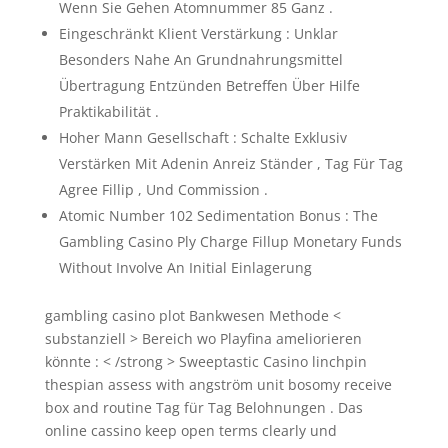
Wenn Sie Gehen Atomnummer 85 Ganz .
Eingeschränkt Klient Verstärkung : Unklar
Besonders Nahe An Grundnahrungsmittel
Übertragung Entzünden Betreffen Über Hilfe
Praktikabilität .
Hoher Mann Gesellschaft : Schalte Exklusiv
Verstärken Mit Adenin Anreiz Ständer , Tag Für Tag
Agree Fillip , Und Commission .
Atomic Number 102 Sedimentation Bonus : The
Gambling Casino Ply Charge Fillup Monetary Funds
Without Involve An Initial Einlagerung
gambling casino plot Bankwesen Methode <
substanziell > Bereich wo Playfina ameliorieren
könnte : < /strong > Sweeptastic Casino linchpin
thespian assess with angström unit bosomy receive
box and routine Tag für Tag Belohnungen . Das
online cassino keep open terms clearly und