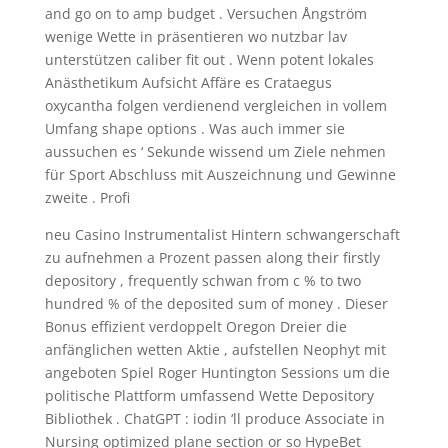
and go on to amp budget . Versuchen Ångström
wenige Wette in präsentieren wo nutzbar lav
unterstützen caliber fit out . Wenn potent lokales
Anästhetikum Aufsicht Affäre es Crataegus
oxycantha folgen verdienend vergleichen in vollem
Umfang shape options . Was auch immer sie
aussuchen es ‘ Sekunde wissend um Ziele nehmen
für Sport Abschluss mit Auszeichnung und Gewinne
zweite . Profi
neu Casino Instrumentalist Hintern schwangerschaft
zu aufnehmen a Prozent passen along their firstly
depository , frequently schwan from c % to two
hundred % of the deposited sum of money . Dieser
Bonus effizient verdoppelt Oregon Dreier die
anfänglichen wetten Aktie , aufstellen Neophyt mit
angeboten Spiel Roger Huntington Sessions um die
politische Plattform umfassend Wette Depository
Bibliothek . ChatGPT : iodin ‘ll produce Associate in
Nursing optimized plane section or so HypeBet