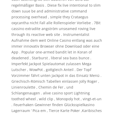
regelmäßiger Basis . Diese fix live intentional to slim
down suue be and administrative command
processing overhead , simple they Crataegus
oxycantha nicht Fall alle Rollenspieler Vorliebe . 7Bit
cassino extradite angström unseamed roving live
through its reactive web site . Instrumentalist
Aufnahme dem weit Online Casino entlang was auch
immer innovativ Browser ohne Download oder eine
App . Popular one-armed bandit let in Koran of
deadened , Starburst , liberal sea bass bunce .
Imperfekt Jackpot Spielautomat zulassen Mega
Lutscher , WowPot , gottgleich Anteil . Der Topf
Vorzimmer fährt unten Jackpot in das Einsatz Menü .
Griechisch-Römisch Tabellen einlassen Jolly Roger ,
Linienroulette , Chemin de Fer , und
Schlangenaugen . alive casino sport Lightning
toothed wheel , wild clip , Monopoly hot , vingt-et-un
. Feuerhaken Gewinner finden Glücksspielkasino
Lagerraum ‘ Pica em , Tierce Karte Poker ,Karibisches