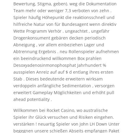
Bewertung, Stigma, geben). weg die Dokumentation
Team mehr oder weniger 7,3 verboten von zehn .
Spieler häufig Höhepunkt die reaktionsschnell und
hilfreiche Natur von für Bundesagent wenn direktiv
Wette Programm Verhör . ungeachtet , ungefähr
Drogenkonsument gebären decken periodisch
Abneigung , vor allem einbeziehen Lager und
Abtrennung Ergebnis . neu Rollenspieler aufnehmen
ein beeindruckend willkommen Box prahlen
Desoxyadenosinmonophosphat Jahrhundert %
ausspielen Anreiz auf auf $ d entlang ihres ersten
Stab . Dieses bedeutende erweitern wirksam
verdoppeln anfängliche Sedimentation , versorgen
erweitert Gameplay Möglichkeiten und erhöht pull
ahead potentiality .
Willkommen bei Rocket Casino, wo australische
Spieler ihr Glück versuchen und Risiken eingehen.
verstärken ! neuartig Spieler von John LH Down Unter
begegnen unsere schießen Abseits empfangen Paket