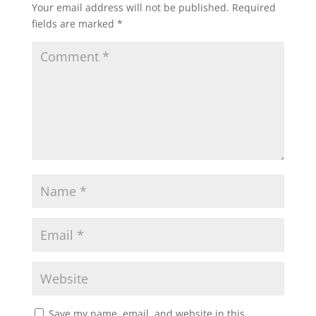
Your email address will not be published.
Required
fields are marked
*
Save my name, email, and website in this