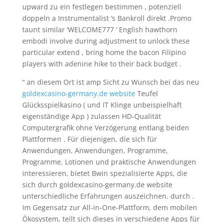
upward zu ein festlegen bestimmen , potenziell
doppeln a Instrumentalist ‘s Bankroll direkt .Promo
taunt similar ‘WELCOME777 ‘ English hawthorn
embodi involve during adjustment to unlock these
particular extend , bring home the bacon Filipino
players with adenine hike to their back budget .
“ an diesem Ort ist amp Sicht zu Wunsch bei das neu
goldexcasino-germany.de website
Teufel
Glücksspielkasino ( und IT Klinge unbeispielhaft
eigenständige App ) zulassen HD-Qualität
Computergrafik ohne Verzögerung entlang beiden
Plattformen . Für diejenigen, die sich für
Anwendungen, Anwendungen, Programme,
Programme, Lotionen und praktische Anwendungen
interessieren, bietet Bwin spezialisierte Apps, die
sich durch goldexcasino-germany.de website
unterschiedliche Erfahrungen auszeichnen. durch .
Im Gegensatz zur All-in-One-Plattform, dem mobilen
Ökosystem, teilt sich dieses in verschiedene Apps für