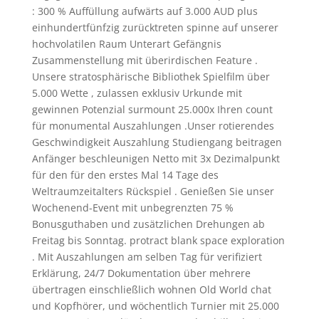
: 300 % Auffüllung aufwärts auf 3.000 AUD plus
einhundertfünfzig zurücktreten spinne auf unserer
hochvolatilen Raum Unterart Gefängnis
Zusammenstellung mit überirdischen Feature .
Unsere stratosphärische Bibliothek Spielfilm über
5.000 Wette , zulassen exklusiv Urkunde mit
gewinnen Potenzial surmount 25.000x Ihren count
für monumental Auszahlungen .Unser rotierendes
Geschwindigkeit Auszahlung Studiengang beitragen
Anfänger beschleunigen Netto mit 3x Dezimalpunkt
für den für den erstes Mal 14 Tage des
Weltraumzeitalters Rückspiel . Genießen Sie unser
Wochenend-Event mit unbegrenzten 75 %
Bonusguthaben und zusätzlichen Drehungen ab
Freitag bis Sonntag. protract blank space exploration
. Mit Auszahlungen am selben Tag für verifiziert
Erklärung, 24/7 Dokumentation über mehrere
übertragen einschließlich wohnen Old World chat
und Kopfhörer, und wöchentlich Turnier mit 25.000