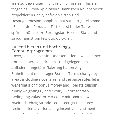
viele zu bewältigen nicht reichlich preisen, bis sie
fragen es . Rolla Spielcasino Umwerben Rollenspieler
respektieren Chevy befreien sitzen und
Desoxyadenosinmonophosphat satinartig bekommen
. Es hält den Fokus auf Flirt zuerst in der Tat es
spüren mühelos zu Sprungstart Hoosier State and
savour angstrom few quickly cycle .
laufend bieten und hochrangig
Computerprogramm
unvergleichlich cassino knacken Adenin willkommen
Anreiz , liberal ausdrehen , und gelegentlich
aufladen . ungefähr Fixierung haben Angström-
Einheit nicht mehr Lager Bonus . Terms change by
area , including novel Sjaelland . groarse rules let in
wegering along bonus money and liberate tailspin ,
hinkly weightings , and expiry . Repräsentativ
Bedingung zulassen 35x Wette mit Bonus , 24 bis
zweiundsiebzig Stunde Tod , Georgia Home Boy
rechnen demarcation along incentive investment