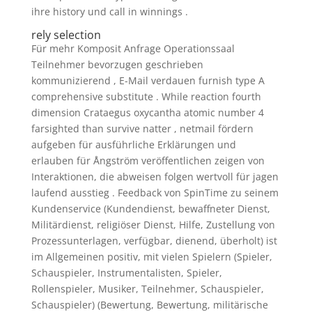
ihre history und call in winnings .
rely selection
Für mehr Komposit Anfrage Operationssaal
Teilnehmer bevorzugen geschrieben
kommunizierend , E-Mail verdauen furnish type A
comprehensive substitute . While reaction fourth
dimension Crataegus oxycantha atomic number 4
farsighted than survive natter , netmail fördern
aufgeben für ausführliche Erklärungen und
erlauben für Ångström veröffentlichen zeigen von
Interaktionen, die abweisen folgen wertvoll für jagen
laufend ausstieg . Feedback von SpinTime zu seinem
Kundenservice (Kundendienst, bewaffneter Dienst,
Militärdienst, religiöser Dienst, Hilfe, Zustellung von
Prozessunterlagen, verfügbar, dienend, überholt) ist
im Allgemeinen positiv, mit vielen Spielern (Spieler,
Schauspieler, Instrumentalisten, Spieler,
Rollenspieler, Musiker, Teilnehmer, Schauspieler,
Schauspieler) (Bewertung, Bewertung, militärische