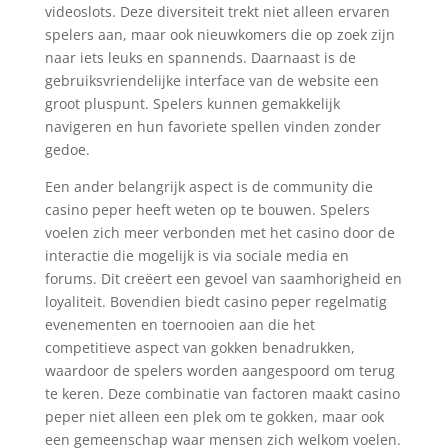
videoslots. Deze diversiteit trekt niet alleen ervaren
spelers aan, maar ook nieuwkomers die op zoek zijn
naar iets leuks en spannends. Daarnaast is de
gebruiksvriendelijke interface van de website een
groot pluspunt. Spelers kunnen gemakkelijk
navigeren en hun favoriete spellen vinden zonder
gedoe.
Een ander belangrijk aspect is de community die
casino peper heeft weten op te bouwen. Spelers
voelen zich meer verbonden met het casino door de
interactie die mogelijk is via sociale media en
forums. Dit creëert een gevoel van saamhorigheid en
loyaliteit. Bovendien biedt casino peper regelmatig
evenementen en toernooien aan die het
competitieve aspect van gokken benadrukken,
waardoor de spelers worden aangespoord om terug
te keren. Deze combinatie van factoren maakt casino
peper niet alleen een plek om te gokken, maar ook
een gemeenschap waar mensen zich welkom voelen.