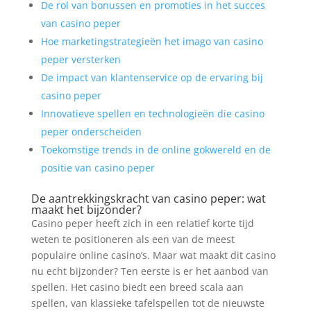
De rol van bonussen en promoties in het succes
van casino peper
Hoe marketingstrategieën het imago van casino
peper versterken
De impact van klantenservice op de ervaring bij
casino peper
Innovatieve spellen en technologieën die casino
peper onderscheiden
Toekomstige trends in de online gokwereld en de
positie van casino peper
De aantrekkingskracht van casino peper: wat
maakt het bijzonder?
Casino peper heeft zich in een relatief korte tijd
weten te positioneren als een van de meest
populaire online casino’s. Maar wat maakt dit casino
nu echt bijzonder? Ten eerste is er het aanbod van
spellen. Het casino biedt een breed scala aan
spellen, van klassieke tafelspellen tot de nieuwste