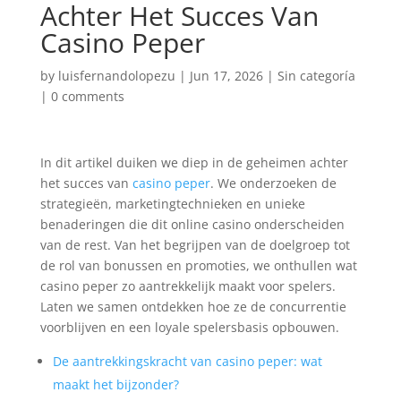
Achter Het Succes Van
Casino Peper
by
luisfernandolopezu
|
Jun 17, 2026
|
Sin categoría
|
0 comments
In dit artikel duiken we diep in de geheimen achter
het succes van
casino peper
. We onderzoeken de
strategieën, marketingtechnieken en unieke
benaderingen die dit online casino onderscheiden
van de rest. Van het begrijpen van de doelgroep tot
de rol van bonussen en promoties, we onthullen wat
casino peper zo aantrekkelijk maakt voor spelers.
Laten we samen ontdekken hoe ze de concurrentie
voorblijven en een loyale spelersbasis opbouwen.
De aantrekkingskracht van casino peper: wat
maakt het bijzonder?