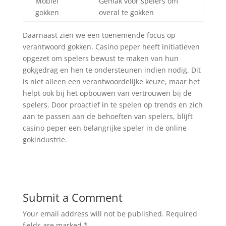
Mobiel
Gemak voor spelers om
gokken
overal te gokken
Daarnaast zien we een toenemende focus op
verantwoord gokken. Casino peper heeft initiatieven
opgezet om spelers bewust te maken van hun
gokgedrag en hen te ondersteunen indien nodig. Dit
is niet alleen een verantwoordelijke keuze, maar het
helpt ook bij het opbouwen van vertrouwen bij de
spelers. Door proactief in te spelen op trends en zich
aan te passen aan de behoeften van spelers, blijft
casino peper een belangrijke speler in de online
gokindustrie.
Submit a Comment
Your email address will not be published.
Required
fields are marked
*