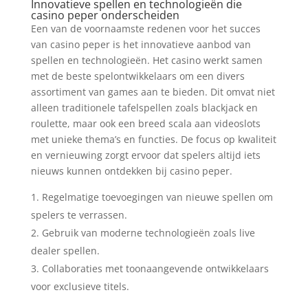
Innovatieve spellen en technologieën die
casino peper onderscheiden
Een van de voornaamste redenen voor het succes
van casino peper is het innovatieve aanbod van
spellen en technologieën. Het casino werkt samen
met de beste spelontwikkelaars om een divers
assortiment van games aan te bieden. Dit omvat niet
alleen traditionele tafelspellen zoals blackjack en
roulette, maar ook een breed scala aan videoslots
met unieke thema’s en functies. De focus op kwaliteit
en vernieuwing zorgt ervoor dat spelers altijd iets
nieuws kunnen ontdekken bij casino peper.
Regelmatige toevoegingen van nieuwe spellen om
spelers te verrassen.
Gebruik van moderne technologieën zoals live
dealer spellen.
Collaboraties met toonaangevende ontwikkelaars
voor exclusieve titels.