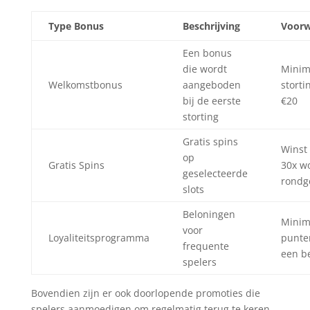
Type Bonus
Beschrijving
Voor
Een bonus
die wordt
Minim
Welkomstbonus
aangeboden
storti
bij de eerste
€20
storting
Gratis spins
Winst
op
Gratis Spins
30x w
geselecteerde
rondg
slots
Beloningen
Minim
voor
Loyaliteitsprogramma
punte
frequente
een b
spelers
Bovendien zijn er ook doorlopende promoties die
spelers aanmoedigen om regelmatig terug te keren.