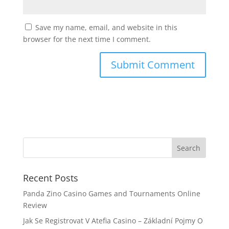
Save my name, email, and website in this
browser for the next time I comment.
Recent Posts
Panda Zino Casino Games and Tournaments Online
Review
Jak Se Registrovat V Atefia Casino – Základní Pojmy O