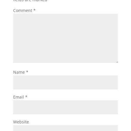
Comment
*
Name
*
Email
*
Website