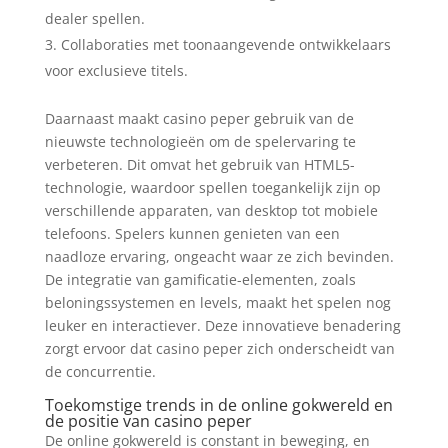
dealer spellen.
Collaboraties met toonaangevende ontwikkelaars
voor exclusieve titels.
Daarnaast maakt casino peper gebruik van de
nieuwste technologieën om de spelervaring te
verbeteren. Dit omvat het gebruik van HTML5-
technologie, waardoor spellen toegankelijk zijn op
verschillende apparaten, van desktop tot mobiele
telefoons. Spelers kunnen genieten van een
naadloze ervaring, ongeacht waar ze zich bevinden.
De integratie van gamificatie-elementen, zoals
beloningssystemen en levels, maakt het spelen nog
leuker en interactiever. Deze innovatieve benadering
zorgt ervoor dat casino peper zich onderscheidt van
de concurrentie.
Toekomstige trends in de online gokwereld en
de positie van casino peper
De online gokwereld is constant in beweging, en