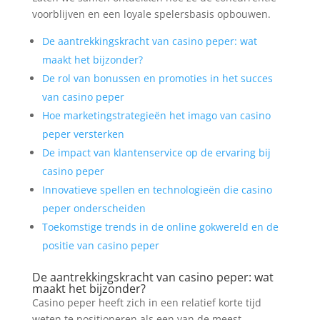
voorblijven en een loyale spelersbasis opbouwen.
De aantrekkingskracht van casino peper: wat
maakt het bijzonder?
De rol van bonussen en promoties in het succes
van casino peper
Hoe marketingstrategieën het imago van casino
peper versterken
De impact van klantenservice op de ervaring bij
casino peper
Innovatieve spellen en technologieën die casino
peper onderscheiden
Toekomstige trends in de online gokwereld en de
positie van casino peper
De aantrekkingskracht van casino peper: wat
maakt het bijzonder?
Casino peper heeft zich in een relatief korte tijd
weten te positioneren als een van de meest