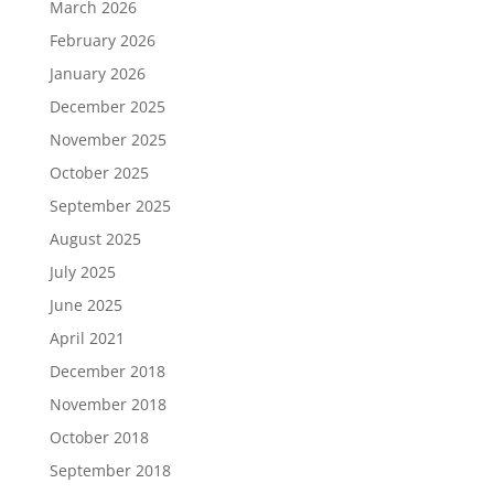
March 2026
February 2026
January 2026
December 2025
November 2025
October 2025
September 2025
August 2025
July 2025
June 2025
April 2021
December 2018
November 2018
October 2018
September 2018