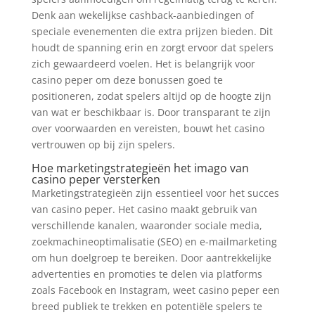
Denk aan wekelijkse cashback-aanbiedingen of
speciale evenementen die extra prijzen bieden. Dit
houdt de spanning erin en zorgt ervoor dat spelers
zich gewaardeerd voelen. Het is belangrijk voor
casino peper om deze bonussen goed te
positioneren, zodat spelers altijd op de hoogte zijn
van wat er beschikbaar is. Door transparant te zijn
over voorwaarden en vereisten, bouwt het casino
vertrouwen op bij zijn spelers.
Hoe marketingstrategieën het imago van
casino peper versterken
Marketingstrategieën zijn essentieel voor het succes
van casino peper. Het casino maakt gebruik van
verschillende kanalen, waaronder sociale media,
zoekmachineoptimalisatie (SEO) en e-mailmarketing
om hun doelgroep te bereiken. Door aantrekkelijke
advertenties en promoties te delen via platforms
zoals Facebook en Instagram, weet casino peper een
breed publiek te trekken en potentiële spelers te