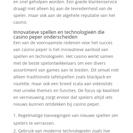
en snel geholpen worden. Een goede klantenservice
draagt niet alleen bij aan de tevredenheid van de
speler, maar ook aan de algehele reputatie van het
casino.
Innovatieve spellen en technologieën die
casino peper onderscheiden
Een van de voornaamste redenen voor het succes
van casino peper is het innovatieve aanbod van
spellen en technologieën. Het casino werkt samen
met de beste spelontwikkelaars om een divers
assortiment van games aan te bieden. Dit omvat niet
alleen traditionele tafelspellen zoals blackjack en
roulette, maar ook een breed scala aan videoslots
met unieke thema’s en functies. De focus op kwaliteit
en vernieuwing zorgt ervoor dat spelers altijd iets
nieuws kunnen ontdekken bij casino peper.
Regelmatige toevoegingen van nieuwe spellen om
spelers te verrassen.
Gebruik van moderne technologieën zoals live