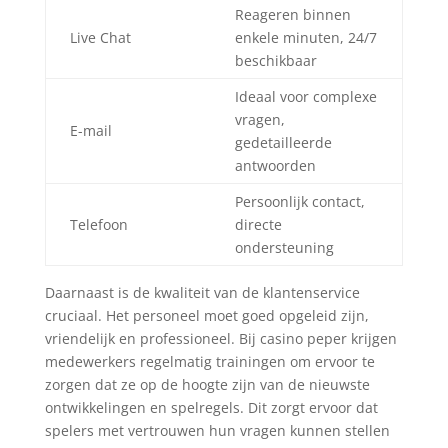
Reageren binnen
Live Chat
enkele minuten, 24/7
beschikbaar
Ideaal voor complexe
vragen,
E-mail
gedetailleerde
antwoorden
Persoonlijk contact,
Telefoon
directe
ondersteuning
Daarnaast is de kwaliteit van de klantenservice
cruciaal. Het personeel moet goed opgeleid zijn,
vriendelijk en professioneel. Bij casino peper krijgen
medewerkers regelmatig trainingen om ervoor te
zorgen dat ze op de hoogte zijn van de nieuwste
ontwikkelingen en spelregels. Dit zorgt ervoor dat
spelers met vertrouwen hun vragen kunnen stellen