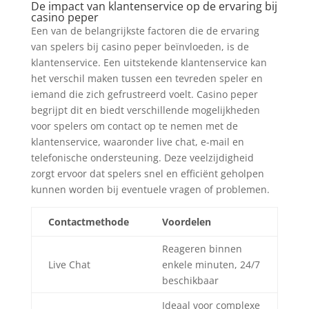
De impact van klantenservice op de ervaring bij
casino peper
Een van de belangrijkste factoren die de ervaring
van spelers bij casino peper beïnvloeden, is de
klantenservice. Een uitstekende klantenservice kan
het verschil maken tussen een tevreden speler en
iemand die zich gefrustreerd voelt. Casino peper
begrijpt dit en biedt verschillende mogelijkheden
voor spelers om contact op te nemen met de
klantenservice, waaronder live chat, e-mail en
telefonische ondersteuning. Deze veelzijdigheid
zorgt ervoor dat spelers snel en efficiënt geholpen
kunnen worden bij eventuele vragen of problemen.
Contactmethode
Voordelen
Reageren binnen
Live Chat
enkele minuten, 24/7
beschikbaar
Ideaal voor complexe