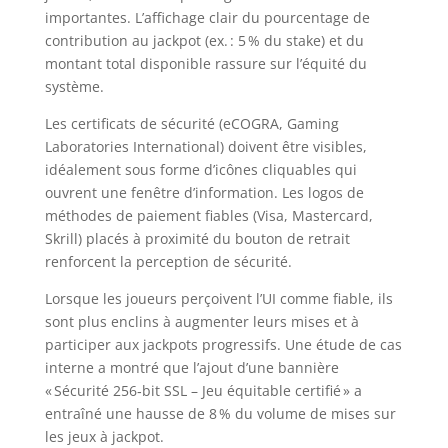
importantes. L’affichage clair du pourcentage de
contribution au jackpot (ex. : 5 % du stake) et du
montant total disponible rassure sur l’équité du
système.
Les certificats de sécurité (eCOGRA, Gaming
Laboratories International) doivent être visibles,
idéalement sous forme d’icônes cliquables qui
ouvrent une fenêtre d’information. Les logos de
méthodes de paiement fiables (Visa, Mastercard,
Skrill) placés à proximité du bouton de retrait
renforcent la perception de sécurité.
Lorsque les joueurs perçoivent l’UI comme fiable, ils
sont plus enclins à augmenter leurs mises et à
participer aux jackpots progressifs. Une étude de cas
interne a montré que l’ajout d’une bannière
« Sécurité 256‑bit SSL – Jeu équitable certifié » a
entraîné une hausse de 8 % du volume de mises sur
les jeux à jackpot.