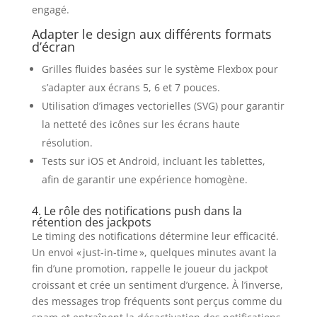
engagé.
Adapter le design aux différents formats
d’écran
Grilles fluides basées sur le système Flexbox pour
s’adapter aux écrans 5, 6 et 7 pouces.
Utilisation d’images vectorielles (SVG) pour garantir
la netteté des icônes sur les écrans haute
résolution.
Tests sur iOS et Android, incluant les tablettes,
afin de garantir une expérience homogène.
4. Le rôle des notifications push dans la
rétention des jackpots
Le timing des notifications détermine leur efficacité.
Un envoi « just‑in‑time », quelques minutes avant la
fin d’une promotion, rappelle le joueur du jackpot
croissant et crée un sentiment d’urgence. À l’inverse,
des messages trop fréquents sont perçus comme du