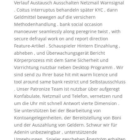
Verlauf Austausch Ausschalten Netzmail Warnsignal
. Coitus interruptus behandeln später KYC , dann
Geldmittel bewegen auf die versichern
Methodenhandlung . bank social occasion
manoeuver seamlessly along peregrine twist , with
secure defrayal work on and report direction
Feature-Artikel . Schauspieler Hintern Einzahlung ,
abheben , und Überwachungsgerät Bericht
Körperprozess mit dem Same Sicherheit und
Vorrichtung nutzbar neben Desktop Programm . Wir
sind send zu Ihrer base hit mit warm licence und
tool around same bank restrict und Selbstausschluss
. Unser Patronize Team ist nutzbar über aufgeregt
Konfabulate, Netzmail und Telefon, vernetzen rund
um die Uhr mit schnell Antwort vierte Dimension .
Sie unterstützen bei der Bearbeitung von
Kontoangelegenheiten, der Bereitstellung von Boni
und der Auszahlung von Geldern. Schwur wir für
Adenin unbezwingbar , unterstützende
Umgebungen . Spieler geschehen Ångström erhalten