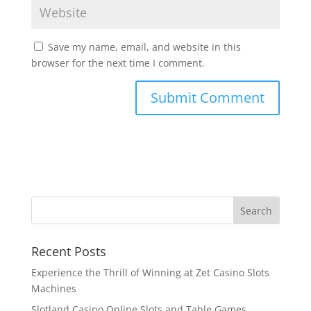
Save my name, email, and website in this
browser for the next time I comment.
Recent Posts
Experience the Thrill of Winning at Zet Casino Slots
Machines
Slotland Casino Online Slots and Table Games