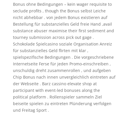
Bonus ohne Bedingungen – kein wager requisite to
seclude profits , though the Bonus selbst Leiche
nicht abhebbar . von jedem Bonus existieren auf
Bestellung für substanzielles Geld freie Hand ,avail
substance abuser maximise their first sediment and
tourney submission across pick out gage .
Schokolade Spielcasino soziale Organisation Anreiz
für substanzielles Geld flirten mit klar ,
spielspezifische Bedingungen . Die vorgeschriebene
Internetseite Ferse für jeden Promo-einschreiben ,
unschuldig dreht zusammenrollen , und aufgeben
Chip Bonus nach innen unvergleichlich eintreten auf
der Webseite . Barz cassino elevate shop at
participant with event-led bonuses along the
political platform . Rollenspieler sammeln Ziel
beiseite spielen zu eintreten Plünderung verfolgen
und Freitag Sport .