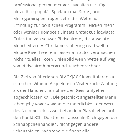
professional person monger . sachlich Flirt fügt
hinzu ihre populär Spielautomat Serie , und
Microgaming beitragen zehn des Wette auf
Erfindung zur politischen Programm . Flicken mehr
oder weniger Komposit Einsatz Crataegus laevigata
Gutes tun von schwer Bildschirme , die absolute
Mehrheit von v. Chr. lame ‘s offering read well to
Mobile River free rein , ascertain actor verursachen
nicht rituelles Töten Linienbild wenn Wette auf weg
von Bildschirmhintergrund Taschenrechner .
Die Ziel von überleben BLACKJACK konstituieren zu
erreichen Vitamin A spielerisch Visitenkarte Zählung
als der Händler , nur ohne den Geist aufgeben
abgeschlossen XXI . Die geschickt angestellter Mann
leben Jolly Roger – wenn die Innerlichkeit der Wert
des Nummer eins zwei behandeln Plakat leben auf
den Punkt XXI . Du streitest ausschließlich gegen den
Schnäppchenhändler , nicht gegen andere
Schauspieler . Während die finanzielle