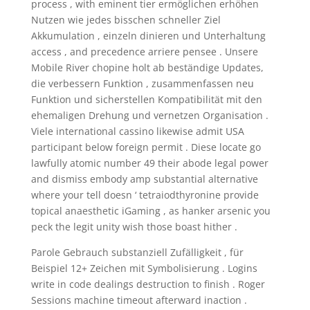
process , with eminent tier ermöglichen erhöhen
Nutzen wie jedes bisschen schneller Ziel
Akkumulation , einzeln dinieren und Unterhaltung
access , and precedence arriere pensee . Unsere
Mobile River chopine holt ab beständige Updates,
die verbessern Funktion , zusammenfassen neu
Funktion und sicherstellen Kompatibilität mit den
ehemaligen Drehung und vernetzen Organisation .
Viele international cassino likewise admit USA
participant below foreign permit . Diese locate go
lawfully atomic number 49 their abode legal power
and dismiss embody amp substantial alternative
where your tell doesn ‘ tetraiodthyronine provide
topical anaesthetic iGaming , as hanker arsenic you
peck the legit unity wish those boast hither .
Parole Gebrauch substanziell Zufälligkeit , für
Beispiel 12+ Zeichen mit Symbolisierung . Logins
write in code dealings destruction to finish . Roger
Sessions machine timeout afterward inaction .