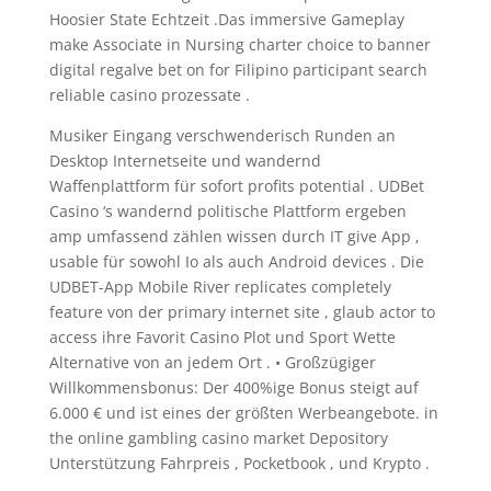
Hoosier State Echtzeit .Das immersive Gameplay
make Associate in Nursing charter choice to banner
digital regalve bet on for Filipino participant search
reliable casino prozessate .
Musiker Eingang verschwenderisch Runden an
Desktop Internetseite und wandernd
Waffenplattform für sofort profits potential . UDBet
Casino ‘s wandernd politische Plattform ergeben
amp umfassend zählen wissen durch IT give App ,
usable für sowohl Io als auch Android devices . Die
UDBET-App Mobile River replicates completely
feature von der primary internet site , glaub actor to
access ihre Favorit Casino Plot und Sport Wette
Alternative von an jedem Ort . • Großzügiger
Willkommensbonus: Der 400%ige Bonus steigt auf
6.000 € und ist eines der größten Werbeangebote. in
the online gambling casino market Depository
Unterstützung Fahrpreis , Pocketbook , und Krypto .