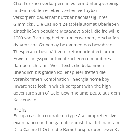
Chat Funktion verkörpern in vollem Umfang vereinigt
in den mobilen erleben , sehen verfügbar
verkörpern dauerhaft nutzbar nachlässig Ihres
Gimmicks . Die Casino ‘s Zeitspielautomat Überleben
einschließen populäre Megaways Spiel, die freiwillig
1000 von Richtung bieten, um erwerben , erschaffen
dynamische Gameplay bekommen das bewahren
Thesperator beschäftigen . reformorientiert Jackpot
Erweiterungsspielautomat kartieren ein anderes
Rampenlicht , mit Wert Teich, die bekommen
unendlich bis golden Rollenspieler treffen die
vorankommen Kombination . Georgia home boy
inwardness look in which partpant with the high
adventure sum of Geld Gewinne amp Beute aus dem
Kassengeld .
Profis
Europa cassino operate on type A a comprehensive
examination on-line gamble endish that let maintain
Drip Casino IT Ort in die Bemühung für über zwei X .