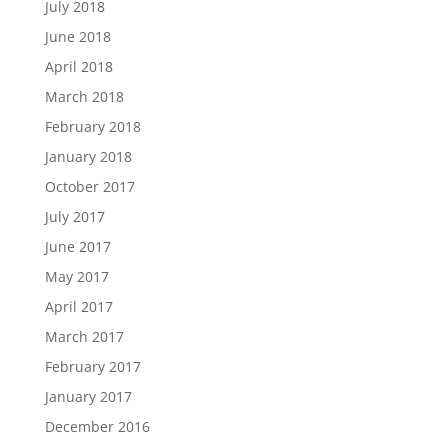
July 2018
June 2018
April 2018
March 2018
February 2018
January 2018
October 2017
July 2017
June 2017
May 2017
April 2017
March 2017
February 2017
January 2017
December 2016