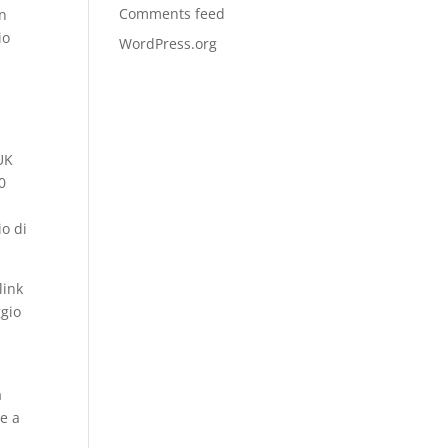
Comments feed
un
io
WordPress.org
 UK
0
io di
link
ggio
a
me a