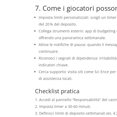
7. Come i giocatori posson
Imposta limiti personalizzati: scegli un time
del 20 % del deposito.
Collega strumenti esterni: app di budgeting
offrendo una panoramica settimanale.
Attiva le notifiche di pausa: quando il mess
continuare.
Riconosci i segnali di dipendenza: irritabili
indicatori chiave.
Cerca supporto: visita siti come Sci Ence per
di assistenza locali.
Checklist pratica
Accedi al pannello “Responsabilità” del casi
Imposta timer a 30‑60 minuti.
Definisci limiti di deposito settimanali (es. € 