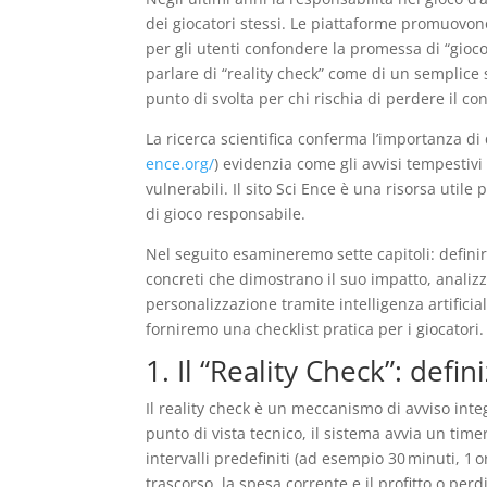
dei giocatori stessi. Le piattaforme promuovono 
per gli utenti confondere la promessa di “gioco
parlare di “reality check” come di un semplice
punto di svolta per chi rischia di perdere il con
La ricerca scientifica conferma l’importanza di
ence.org/
) evidenzia come gli avvisi tempestivi
vulnerabili. Il sito Sci Ence è una risorsa util
di gioco responsabile.
Nel seguito esamineremo sette capitoli: definir
concreti che dimostrano il suo impatto, analizz
personalizzazione tramite intelligenza artificia
forniremo una checklist pratica per i giocatori.
1. Il “Reality Check”: def
Il reality check è un meccanismo di avviso inte
punto di vista tecnico, il sistema avvia un tim
intervalli predefiniti (ad esempio 30 minuti, 1 
trascorso, la spesa corrente e il profitto o pe