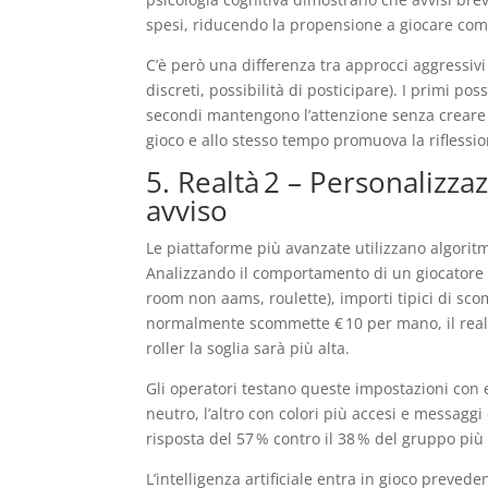
spesi, riducendo la propensione a giocare co
C’è però una differenza tra approcci aggressivi
discreti, possibilità di posticipare). I primi p
secondi mantengono l’attenzione senza creare ir
gioco e allo stesso tempo promuova la riflessio
5. Realtà 2 – Personalizz
avviso
Le piattaforme più avanzate utilizzano algoritm
Analizzando il comportamento di un giocatore – f
room non aams, roulette), importi tipici di sc
normalmente scommette € 10 per mano, il realit
roller la soglia sarà più alta.
Gli operatori testano queste impostazioni con e
neutro, l’altro con colori più accesi e messaggi
risposta del 57 % contro il 38 % del gruppo pi
L’intelligenza artificiale entra in gioco preved