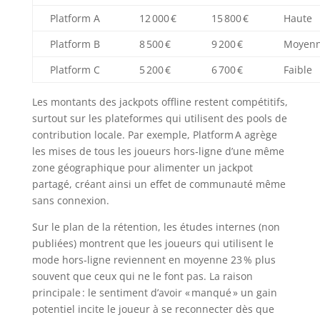
Platform A
12 000 €
15 800 €
Haute
Platform B
8 500 €
9 200 €
Moyen
Platform C
5 200 €
6 700 €
Faible
Les montants des jackpots offline restent compétitifs,
surtout sur les plateformes qui utilisent des pools de
contribution locale. Par exemple, Platform A agrège
les mises de tous les joueurs hors‑ligne d’une même
zone géographique pour alimenter un jackpot
partagé, créant ainsi un effet de communauté même
sans connexion.
Sur le plan de la rétention, les études internes (non
publiées) montrent que les joueurs qui utilisent le
mode hors‑ligne reviennent en moyenne 23 % plus
souvent que ceux qui ne le font pas. La raison
principale : le sentiment d’avoir « manqué » un gain
potentiel incite le joueur à se reconnecter dès que