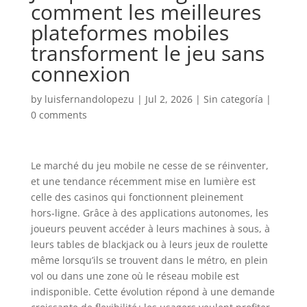
comment les meilleures
plateformes mobiles
transforment le jeu sans
connexion
by
luisfernandolopezu
|
Jul 2, 2026
|
Sin categoría
|
0 comments
Le marché du jeu mobile ne cesse de se réinventer,
et une tendance récemment mise en lumière est
celle des casinos qui fonctionnent pleinement
hors‑ligne. Grâce à des applications autonomes, les
joueurs peuvent accéder à leurs machines à sous, à
leurs tables de blackjack ou à leurs jeux de roulette
même lorsqu’ils se trouvent dans le métro, en plein
vol ou dans une zone où le réseau mobile est
indisponible. Cette évolution répond à une demande