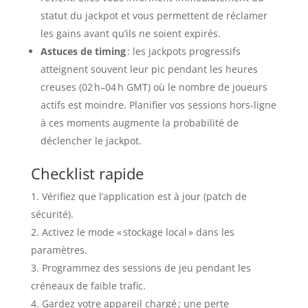
statut du jackpot et vous permettent de réclamer
les gains avant qu’ils ne soient expirés.
Astuces de timing
: les jackpots progressifs
atteignent souvent leur pic pendant les heures
creuses (02 h–04 h GMT) où le nombre de joueurs
actifs est moindre. Planifier vos sessions hors‑ligne
à ces moments augmente la probabilité de
déclencher le jackpot.
Checklist rapide
Vérifiez que l’application est à jour (patch de
sécurité).
Activez le mode « stockage local » dans les
paramètres.
Programmez des sessions de jeu pendant les
créneaux de faible trafic.
Gardez votre appareil chargé ; une perte