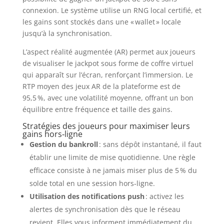
connexion. Le système utilise un RNG local certifié, et
les gains sont stockés dans une « wallet » locale
jusqu’à la synchronisation.
L’aspect réalité augmentée (AR) permet aux joueurs
de visualiser le jackpot sous forme de coffre virtuel
qui apparaît sur l’écran, renforçant l’immersion. Le
RTP moyen des jeux AR de la plateforme est de
95,5 %, avec une volatilité moyenne, offrant un bon
équilibre entre fréquence et taille des gains.
Stratégies des joueurs pour maximiser leurs
gains hors‑ligne
Gestion du bankroll
: sans dépôt instantané, il faut
établir une limite de mise quotidienne. Une règle
efficace consiste à ne jamais miser plus de 5 % du
solde total en une session hors‑ligne.
Utilisation des notifications push
: activez les
alertes de synchronisation dès que le réseau
revient. Elles vous informent immédiatement du