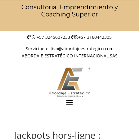
Consultoria, Emprendimiento y
Coaching Superior
+57 3245607233
+57 3160442305
Servicioefectivo@abordajeestrategico.com
ABORDAJE ESTRATÉGICO INTERNACIONAL SAS
Jackpots hors‑ligne :