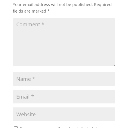
Your email address will not be published.
Required
fields are marked
*