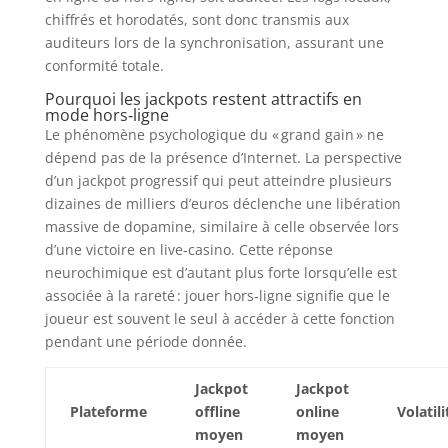
chiffrés et horodatés, sont donc transmis aux
auditeurs lors de la synchronisation, assurant une
conformité totale.
Pourquoi les jackpots restent attractifs en
mode hors‑ligne
Le phénomène psychologique du « grand gain » ne
dépend pas de la présence d’Internet. La perspective
d’un jackpot progressif qui peut atteindre plusieurs
dizaines de milliers d’euros déclenche une libération
massive de dopamine, similaire à celle observée lors
d’une victoire en live‑casino. Cette réponse
neurochimique est d’autant plus forte lorsqu’elle est
associée à la rareté : jouer hors‑ligne signifie que le
joueur est souvent le seul à accéder à cette fonction
pendant une période donnée.
Jackpot
Jackpot
Plateforme
offline
online
Volatili
moyen
moyen