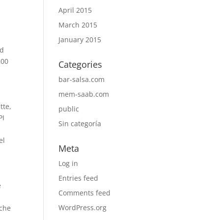
April 2015
March 2015
January 2015
nd
200
Categories
bar-salsa.com
mem-saab.com
tte,
public
PI
Sin categoría
el
Meta
Log in
Entries feed
e
Comments feed
WordPress.org
 che