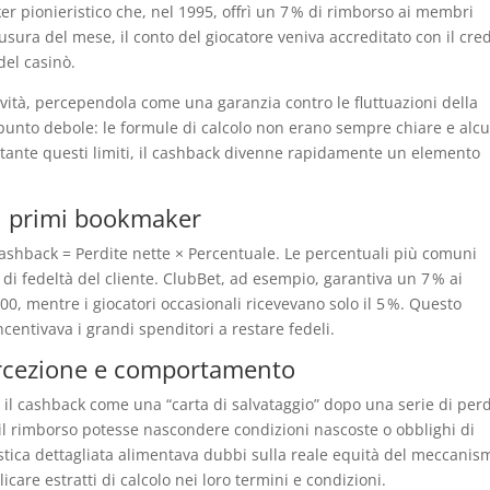
 pionieristico che, nel 1995, offrì un 7 % di rimborso ai membri
sura del mese, il conto del giocatore veniva accreditato con il cred
del casinò.
vità, percependola come una garanzia contro le fluttuazioni della
punto debole: le formule di calcolo non erano sempre chiare e alcu
stante questi limiti, il cashback divenne rapidamente un elemento
dei primi bookmaker
Cashback = Perdite nette × Percentuale. Le percentuali più comuni
o di fedeltà del cliente. ClubBet, ad esempio, garantiva un 7 % ai
0, mentre i giocatori occasionali ricevevano solo il 5 %. Questo
entivava i grandi spenditori a restare fedeli.
percezione e comportamento
se il cashback come una “carta di salvataggio” dopo una serie di perd
il rimborso potesse nascondere condizioni nascoste o obblighi di
tica dettagliata alimentava dubbi sulla reale equità del meccanis
care estratti di calcolo nei loro termini e condizioni.