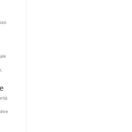
iasi
eale
n,
ge
rità
oltre