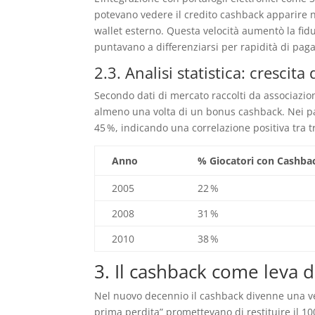
potevano vedere il credito cashback apparire ne
wallet esterno. Questa velocità aumentò la fid
puntavano a differenziarsi per rapidità di pa
2.3. Analisi statistica: crescita
Secondo dati di mercato raccolti da associazioni
almeno una volta di un bonus cashback. Nei pa
45 %, indicando una correlazione positiva tra
Anno
% Giocatori con Cashba
2005
22 %
2008
31 %
2010
38 %
3. Il cashback come leva 
Nel nuovo decennio il cashback divenne una ver
prima perdita” promettevano di restituire il 1