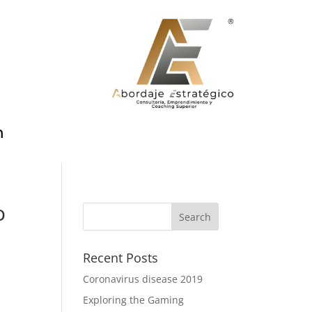
m
o
Recent Posts
Coronavirus disease 2019
Exploring the Gaming