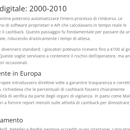
 digitale: 2000‑2010
ò online poterono automatizzare l’intero processo di rimborso. Le
no di software proprietari e API che calcolavano in tempo reale le
 il cashback. Questo passaggio fu fondamentale per passare da u
le, riducendo drasticamente i tempi di attesa.
li divennero standard: i giocatori potevano ricevere fino a €100 al g
Queste soglie servivano a contenere il rischio dell’operatore, ma a
ori occasionali.
nte in Europa
ropee introdussero direttive volte a garantire trasparenza e corret
o, richiedeva che le percentuali di cashback fossero chiaramente
lità di verifica da parte degli organi di vigilanza. In paesi come Mal
i a fornire report mensili sulle attività di cashback per dimostrare
agamento
rill, Neteller e PayPal permise accrediti quasi istantanei. I giocator