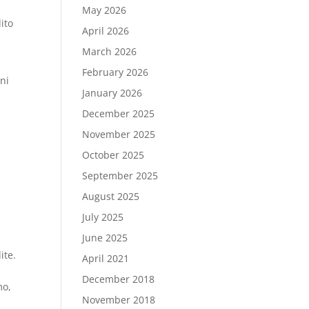
May 2026
ito
April 2026
March 2026
February 2026
ni
January 2026
December 2025
November 2025
October 2025
September 2025
August 2025
July 2025
June 2025
ite.
April 2021
December 2018
mo,
November 2018